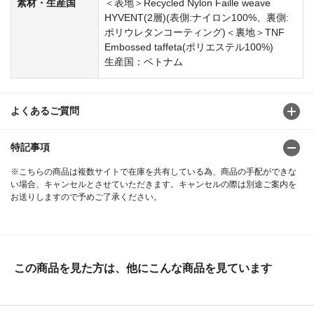
素材・生産国
＜表地＞Recycled Nylon Faille weave
HYVENT(2層)(表側:ナイロン100%、裏側:
ポリウレタンコーティング)＜裏地＞TNF
Embossed taffeta(ポリエステル100%)
生産国：ベトナム
よくあるご質問
特記事項
※こちらの商品は複数サイトで在庫を共有している為、商品の手配ができな
い場合、キャンセルとさせていただきます。キャンセルの際は別途ご案内を
お送りしますので予めご了承ください。
この商品を見た方は、他にこんな商品を見ています