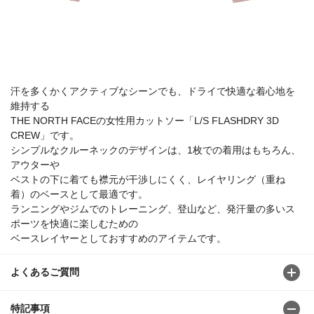
汗を多くかくアクティブなシーンでも、ドライで快適な着心地を
維持する
THE NORTH FACEの女性用カットソー「L/S FLASHDRY 3D
CREW」です。
シンプルなクルーネックのデザインは、1枚での着用はもちろん、
アウターや
ベストの下に着ても襟元が干渉しにくく、レイヤリング（重ね
着）のベースとして最適です。
ランニングやジムでのトレーニング、登山など、発汗量の多いス
ポーツを快適に楽しむための
ベースレイヤーとしておすすめのアイテムです。
よくあるご質問
特記事項