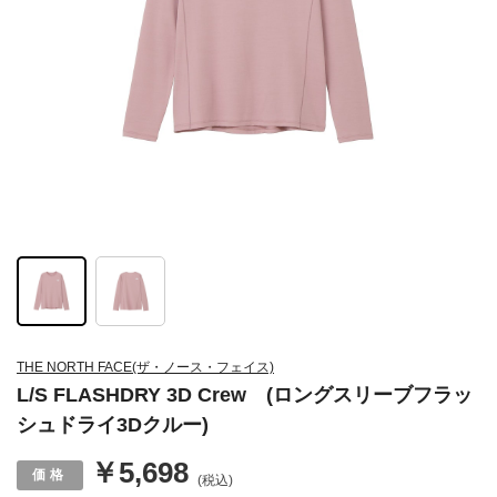
THE NORTH FACE(ザ・ノース・フェイス)
L/S FLASHDRY 3D Crew (ロングスリーブフラッ
シュドライ3Dクルー)
￥5,698
(税込)