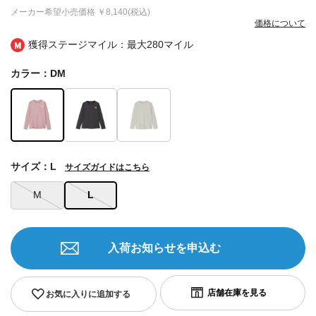
メーカー希望小売価格
￥8,140(税込)
価格について
獲得ステージマイル：最大
280マイル
カラー：DM
サイズ：L
サイズガイドはこちら
M
L
入荷お知らせを申込む
お気に入りに追加する