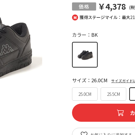
￥4,378
(税
獲得ステージマイル：最大
2
カラー：BK
サイズ：26.0CM
サイズガイド
25.0CM
25.5CM
お気に入りに追加する