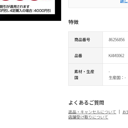
詳し
特徴
商品番号
86256856
品番
KAM0062
素材・生産
-
国
生産国：-
よくあるご質問
返品・キャンセルについて
お
店舗受け取りについて