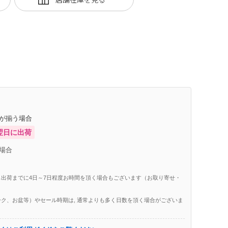
庫が揃う場合
翌日に出荷
場合
出荷までに4日～7日程度お時間を頂く場合もございます（お取り寄せ・
ク、お盆等）やセール時期は, 通常よりも多く日数を頂く場合がございま