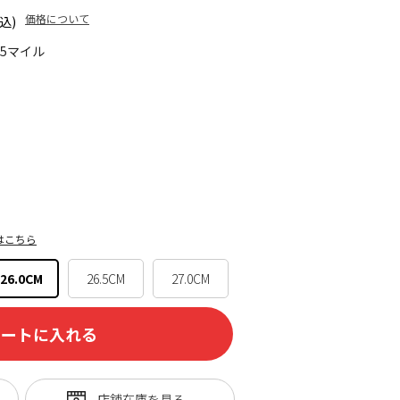
価格について
込)
15マイル
はこちら
26.0CM
26.5CM
27.0CM
カートに入れる