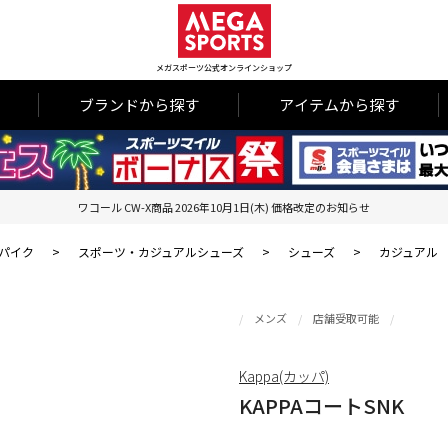
メガスポーツ公式オンラインショップ
ブランドから探す
アイテムから探す
ワコール CW-X商品 2026年10月1日(木) 価格改定のお知らせ
パイク
>
スポーツ・カジュアルシューズ
>
シューズ
>
カジュアル
メンズ
店舗受取可能
Kappa(カッパ)
KAPPAコートSNK