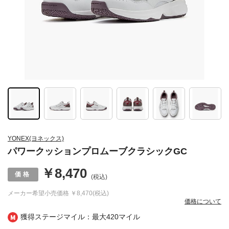
YONEX(ヨネックス)
パワークッションプロムーブクラシックGC
￥8,470
(税込)
メーカー希望小売価格
￥8,470(税込)
価格について
獲得ステージマイル：最大
420マイル