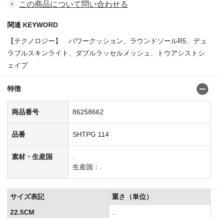
この商品について問い合わせる
関連 KEYWORD
【テクノロジー】 パワークッション、ラウンドソールR5、デュ
ラブルスキンライト、ダブルラッセルメッシュ、トウアシストシ
ェイプ
特徴
商品番号
86258662
品番
SHTPG 114
素材・生産国
.
生産国：.
サイズ表記
重さ（単位）
22.5CM
..