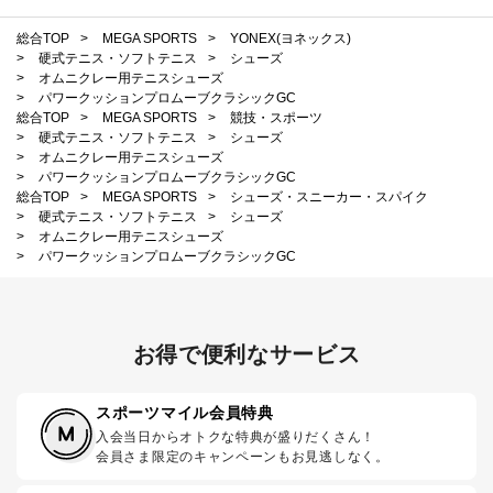
総合TOP
>
MEGA SPORTS
>
YONEX(ヨネックス)
>
硬式テニス・ソフトテニス
>
シューズ
>
オムニクレー用テニスシューズ
>
パワークッションプロムーブクラシックGC
総合TOP
>
MEGA SPORTS
>
競技・スポーツ
>
硬式テニス・ソフトテニス
>
シューズ
>
オムニクレー用テニスシューズ
>
パワークッションプロムーブクラシックGC
総合TOP
>
MEGA SPORTS
>
シューズ・スニーカー・スパイク
>
硬式テニス・ソフトテニス
>
シューズ
>
オムニクレー用テニスシューズ
>
パワークッションプロムーブクラシックGC
お得で便利なサービス
スポーツマイル会員特典
入会当日からオトクな特典が盛りだくさん！
会員さま限定のキャンペーンもお見逃しなく。