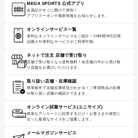
MEGA SPORTS 公式アプリ
会員証がすぐに開けて便利！
アプリクーポンや最新情報をお知らせします。
オンラインサービス一覧
便利なオンラインサービスをご紹介！24時間365日商
品購入や便利なサービスがご利用可能。
ネットで注文 店舗で受け取り
店舗で受け取りなら送料無料！全店舗の中から受け取
り店舗をお選びいただけます。
取り扱い店舗・在庫確認
簡単操作で店舗在庫状況がわかる！ご希望商品の在庫
や取り扱い店舗の確認ができます。
オンライン試着サービス(ユニサイズ)
簡単なアンケートに回答するだけ！お客さまの体型に
合った最適なサイズをご提案します。
メールマガジンサービス