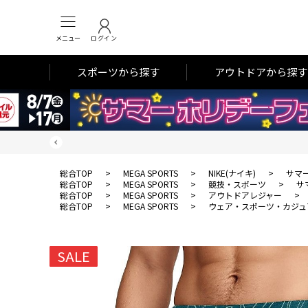
メニュー
ログイン
スポーツから探す
アウトドアから探す
総合TOP
>
MEGA SPORTS
>
NIKE(ナイキ)
>
サマ
総合TOP
>
MEGA SPORTS
>
競技・スポーツ
>
サ
総合TOP
>
MEGA SPORTS
>
アウトドアレジャー
>
総合TOP
>
MEGA SPORTS
>
ウェア・スポーツ・カジュ
SALE