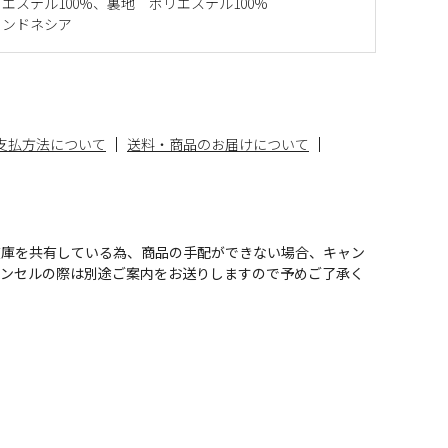
エステル100%、裏地 ポリエステル100%
インドネシア
支払方法について
送料・商品のお届けについて
在庫を共有している為、商品の手配ができない場合、キャン
ャンセルの際は別途ご案内をお送りしますので予めご了承く