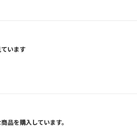
見ています
な商品を購入しています。