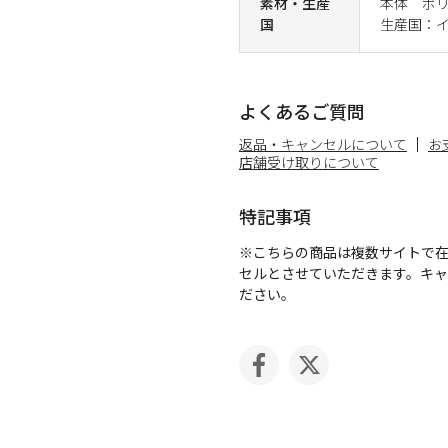
素材・生産
本体 ポリ
国
生産国：
よくあるご質問
返品・キャンセルについて
お
店舗受け取りについて
特記事項
※こちらの商品は複数サイトで
セルとさせていただきます。キ
ださい。