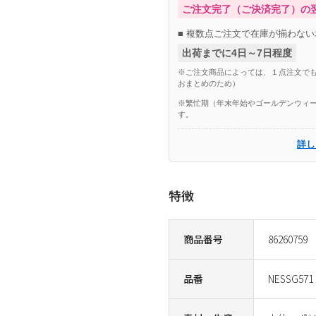
ご注文完了（ご決済完了）の
■ 複数点ご注文で在庫が揃わない
出荷までに4日～7日程度
※ご注文商品によっては、１点注文でも
おまとめのため）
※繁忙期（年末年始やゴールデンウィー
す。
詳し
特徴
商品番号
86260759
品番
NESSG571