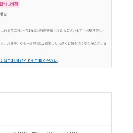
翌日に出荷
場合
出荷までに4日～7日程度お時間を頂く場合もございます（お取り寄せ・
ク、お盆等）やセール時期は, 通常よりも多く日数を頂く場合がございま
くはご利用ガイドをご覧ください