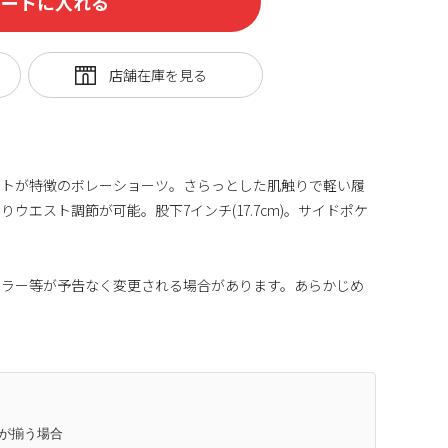
カートに入れる
ントが特徴のボレーショーツ。さらっとした肌触りで軽い履
ウエスト調節が可能。股下7インチ(17.7cm)。サイドポケ
。
カラー等が予告なく変更される場合があります。あらかじめ
庫が揃う場合