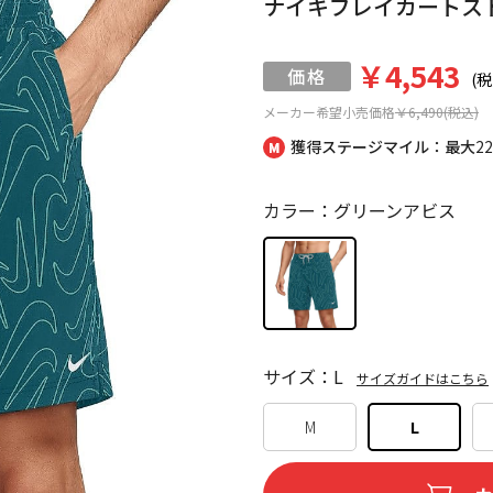
ナイキブレイカートス
￥4,543
(税
メーカー希望小売価格
￥6,490(税込)
獲得ステージマイル：最大
2
カラー：グリーンアビス
サイズ：L
サイズガイドはこちら
M
L