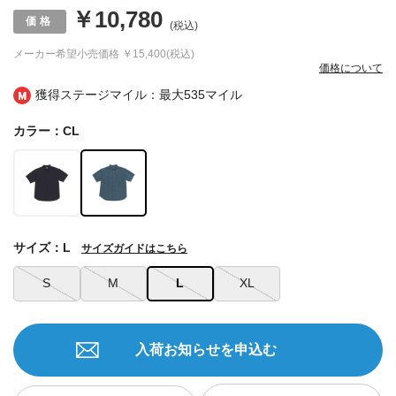
￥10,780
(税込)
メーカー希望小売価格
￥15,400(税込)
価格について
獲得ステージマイル：最大
535マイル
カラー：CL
サイズ：L
サイズガイドはこちら
S
M
L
XL
入荷お知らせを申込む