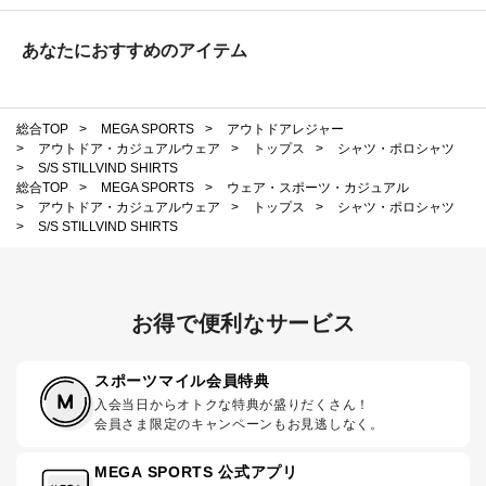
あなたにおすすめのアイテム
総合TOP
>
MEGA SPORTS
>
アウトドアレジャー
>
アウトドア・カジュアルウェア
>
トップス
>
シャツ・ポロシャツ
>
S/S STILLVIND SHIRTS
総合TOP
>
MEGA SPORTS
>
ウェア・スポーツ・カジュアル
>
アウトドア・カジュアルウェア
>
トップス
>
シャツ・ポロシャツ
>
S/S STILLVIND SHIRTS
お得で便利なサービス
スポーツマイル会員特典
入会当日からオトクな特典が盛りだくさん！
会員さま限定のキャンペーンもお見逃しなく。
MEGA SPORTS 公式アプリ