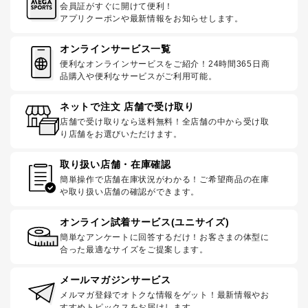
会員証がすぐに開けて便利！
アプリクーポンや最新情報をお知らせします。
オンラインサービス一覧
便利なオンラインサービスをご紹介！24時間365日商
品購入や便利なサービスがご利用可能。
ネットで注文 店舗で受け取り
店舗で受け取りなら送料無料！全店舗の中から受け取
り店舗をお選びいただけます。
取り扱い店舗・在庫確認
簡単操作で店舗在庫状況がわかる！ご希望商品の在庫
や取り扱い店舗の確認ができます。
オンライン試着サービス(ユニサイズ)
簡単なアンケートに回答するだけ！お客さまの体型に
合った最適なサイズをご提案します。
メールマガジンサービス
メルマガ登録でオトクな情報をゲット！最新情報やお
すすめトピックスをお届けします。