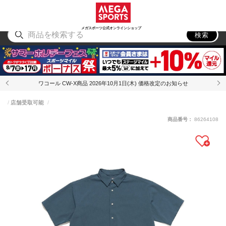
スポーツ
アウトドア
ブランド
アイテム
から探す
から探す
から探す
から探す
メガスポーツ公式オンラインショップ
検索
ワコール CW-X商品 2026年10月1日(木) 価格改定のお知らせ
店舗受取可能
商品番号：
86264108