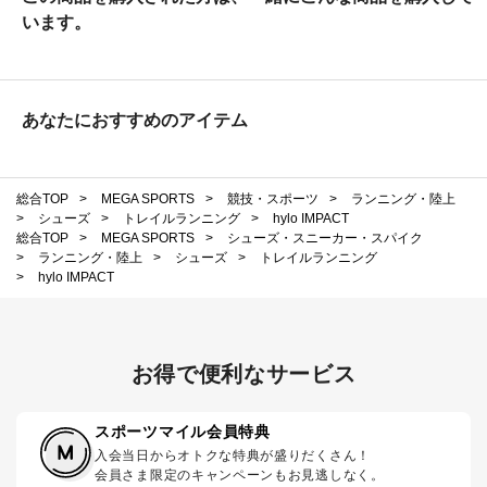
います。
あなたにおすすめのアイテム
総合TOP
>
MEGA SPORTS
>
競技・スポーツ
>
ランニング・陸上
>
シューズ
>
トレイルランニング
>
hylo IMPACT
総合TOP
>
MEGA SPORTS
>
シューズ・スニーカー・スパイク
>
ランニング・陸上
>
シューズ
>
トレイルランニング
>
hylo IMPACT
お得で便利なサービス
スポーツマイル会員特典
入会当日からオトクな特典が盛りだくさん！
会員さま限定のキャンペーンもお見逃しなく。