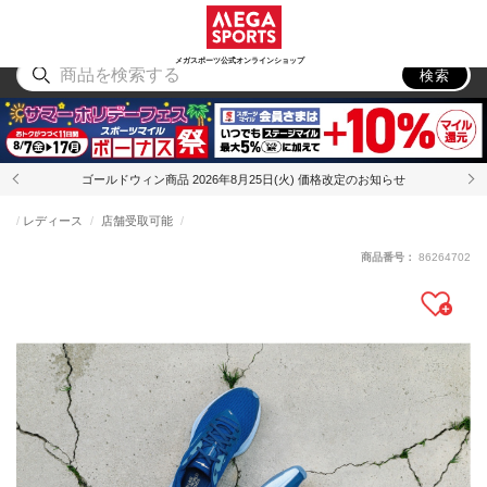
スポーツ
アウトドア
ブランド
アイテム
から探す
から探す
から探す
から探す
メガスポーツ公式オンラインショップ
検索
ゴールドウィン商品 2026年8月25日(火) 価格改定のお知らせ
レディース
店舗受取可能
商品番号：
86264702