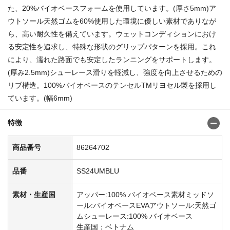
た、20%バイオベースフォームを使用しています。(厚さ5mm)ア
ウトソール天然ゴムを60%使用した環境に優しい素材でありなが
ら、高い耐久性を備えています。ウェットコンディションにおけ
る安定性を追求し、特殊な形状のグリップパターンを採用。これ
により、濡れた路面でも安定したランニングをサポートします。
(厚み2.5mm)シューレース滑りを軽減し、強度を向上させるための
リブ構造。100%バイオベースのテンセルTMリヨセル製を採用し
ています。(幅6mm)
特徴
商品番号
86264702
品番
SS24UMBLU
素材・生産国
アッパー:100% バイオベース素材ミッドソ
ール:バイオベースEVAアウトソール:天然ゴ
ムシューレース:100% バイオベース
生産国：ベトナム