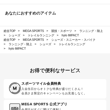
あなたにおすすめのアイテム
総合TOP
>
MEGA SPORTS
>
競技・スポーツ
>
ランニング・陸上
>
シューズ
>
トレイルランニング
>
hylo IMPACT
総合TOP
>
MEGA SPORTS
>
シューズ・スニーカー・スパイク
>
ランニング・陸上
>
シューズ
>
トレイルランニング
>
hylo IMPACT
お得で便利なサービス
スポーツマイル会員特典
入会当日からオトクな特典が盛りだくさん！
会員さま限定のキャンペーンもお見逃しなく。
MEGA SPORTS 公式アプリ
会員証がすぐに開けて便利！