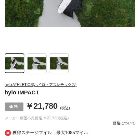
hylo ATHLETICS(ハイロ・アスレチックス)
hylo IMPACT
￥21,780
(税込)
メーカー希望小売価格
￥21,780(税込)
価格について
獲得ステージマイル：最大
1085マイル