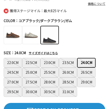
価格について
獲得ステージマイル：最大
825マイル
COLOR：コアブラック/ダークブラウン/ガム
SIZE：24.0CM
サイズガイドはこちら
22.0CM
22.5CM
23.0CM
23.5CM
24.0CM
24.5CM
25.0CM
25.5CM
26.0CM
26.5CM
27.0CM
27.5CM
28.0CM
28.5CM
29.0CM
29.5CM
30.0CM
30.5CM
31.0CM