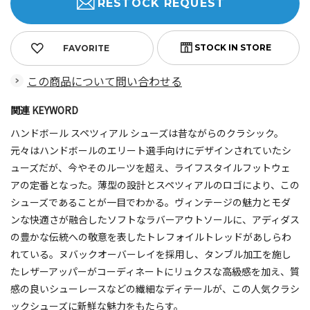
RESTOCK REQUEST
FAVORITE
この商品について問い合わせる
関連 KEYWORD
ハンドボール スペツィアル シューズは昔ながらのクラシック。
元々はハンドボールのエリート選手向けにデザインされていたシ
ューズだが、今やそのルーツを超え、ライフスタイルフットウェ
アの定番となった。薄型の設計とスペツィアルのロゴにより、この
シューズであることが一目でわかる。ヴィンテージの魅力とモダ
ンな快適さが融合したソフトなラバーアウトソールに、アディダス
の豊かな伝統への敬意を表したトレフォイルトレッドがあしらわ
れている。ヌバックオーバーレイを採用し、タンブル加工を施し
たレザーアッパーがコーディネートにリュクスな高級感を加え、質
感の良いシューレースなどの繊細なディテールが、この人気クラシ
ックシューズに新鮮な魅力をもたらす。