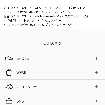
総合TOP
>
CNS
>
WEAR
>
トップス
>
半袖カットソー
>
ジャマイカ代表 2026 ホーム プレマッチ ジャージー
総合TOP
>
CNS
>
adidas originals(アディダスオリジナルス)
>
WEAR
>
トップス
>
半袖カットソー
>
ジャマイカ代表 2026 ホーム プレマッチ ジャージー
CATEGORY
SHOES
WEAR
ACCESSORY
SNS