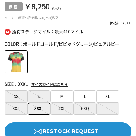
￥8,250
(税込)
メーカー希望小売価格
￥8,250(税込)
価格について
獲得ステージマイル：最大
410マイル
COLOR：ボールドゴールド/ビビッドグリーン/ピュアルビー
SIZE：XXXL
サイズガイドはこちら
XS
S
M
L
XL
XXL
XXXL
4XL
6XO
.
RESTOCK REQUEST