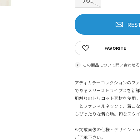
XXXL
RES
FAVORITE
この商品について問い合わせる
アディカラーコレクションのファ
であるスリーストライプスを新
肌触りのトリコット素材を使用
ーとファンネルネックで、着こ
もぴったりな着心地。旬なスタ
※掲載画像の仕様・デザイン・
ご了承下さい。