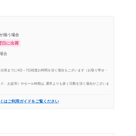
庫が揃う場合
翌日に出荷
場合
出荷までに4日～7日程度お時間を頂く場合もございます（お取り寄せ・
ク、お盆等）やセール時期は, 通常よりも多く日数を頂く場合がございま
くはご利用ガイドをご覧ください