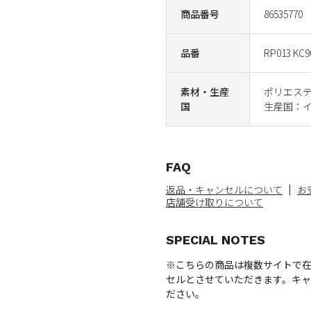
商品番号
86535770
品番
RP013 KC9
素材・生産
ポリエステ
国
生産国：
FAQ
返品・キャンセルについて
お
店舗受け取りについて
SPECIAL NOTES
※こちらの商品は複数サイトで
セルとさせていただきます。キ
ださい。