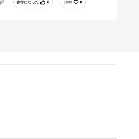
参考になった
0
Like!
0