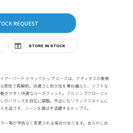
TOCK REQUEST
イアーバード トラックトップ ルースは、アディダスの象徴
鮮な感性で再解釈。快適さと耐久性を兼ね備えた、ソフトな
。動きやすく快適なルーズフィット。フルジップクロージャ
なしのバランスを自在に調整。外出にもリラックスタイムに
イルを逃さず、シーンを選ばず活躍するトップス。
カラー等が予告なく変更される場合があります。あらかじめ