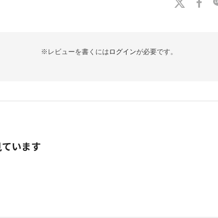
※レビューを書くには
ログイン
が必要です。
見ています