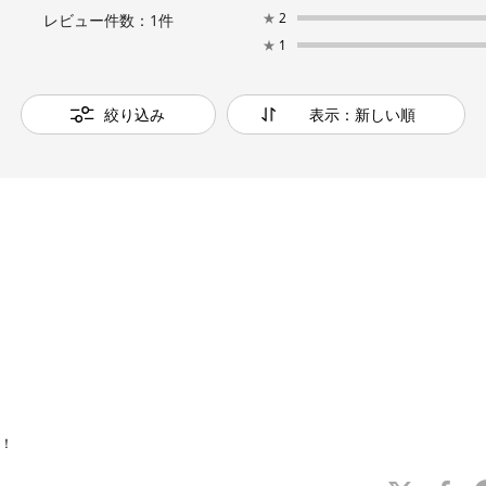
★
2
レビュー件数：
1
件
★
1
絞り込み
表示：新しい順
！