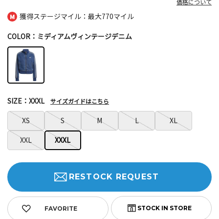
価格について
獲得ステージマイル：最大
770マイル
COLOR：ミディアムヴィンテージデニム
SIZE：XXXL
サイズガイドはこちら
XS
S
M
L
XL
XXL
XXXL
RESTOCK REQUEST
FAVORITE