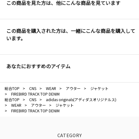
この商品を見た方は、他にこんな商品を見ています
この商品を購入された方は、一緒にこんな商品を購入して
います。
あなたにおすすめのアイテム
総合TOP
>
CNS
>
WEAR
>
アウター
>
ジャケット
>
FIREBIRD TRACK TOP DENIM
総合TOP
>
CNS
>
adidas originals(アディダスオリジナルス)
>
WEAR
>
アウター
>
ジャケット
>
FIREBIRD TRACK TOP DENIM
CATEGORY