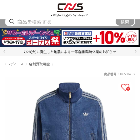
SHOES
WEAR
ACCESSORY
BRAND
RANKING
メガスポーツ公式オンラインショップ
検索
7/28(火)に発生した地震による一部店舗 臨時休業のお知らせ
レディース
店舗受取可能
商品番号：
86536752