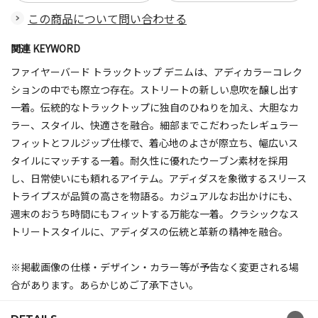
この商品について問い合わせる
関連 KEYWORD
ファイヤーバード トラックトップ デニムは、アディカラーコレク
ションの中でも際立つ存在。ストリートの新しい息吹を醸し出す
一着。伝統的なトラックトップに独自のひねりを加え、大胆なカ
ラー、スタイル、快適さを融合。細部までこだわったレギュラー
フィットとフルジップ仕様で、着心地のよさが際立ち、幅広いス
タイルにマッチする一着。耐久性に優れたウーブン素材を採用
し、日常使いにも頼れるアイテム。アディダスを象徴するスリース
トライプスが品質の高さを物語る。カジュアルなお出かけにも、
週末のおうち時間にもフィットする万能な一着。クラシックなス
トリートスタイルに、アディダスの伝統と革新の精神を融合。
※掲載画像の仕様・デザイン・カラー等が予告なく変更される場
合があります。あらかじめご了承下さい。