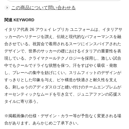
この商品について問い合わせる
関連 KEYWORD
イタリア代表 26 アウェイ レプリカ ユニフォームは、イタリアサ
ッカーのヘリテージを讃え、伝統と現代的なパフォーマンスを融
合させている。祝賀会で着用されるスーツにインスパイアされた
デザインで、世界のサッカーの礎におけるイタリアの重要性を表
現している。クライマクールテクノロジーを採用し、激しい試合
中でもクールでドライな状態を保つ。汗をすばやく吸収・発散
し、プレーへの集中を妨げにくい。スリムフィットのデザインが
すっきりとした印象を与え、ピケ構造が快適さと耐久性を支え
る。刺しゅうのアディダスロゴと縫い付けのチームエンブレムが
オーセンティックなムードを引き立て、ジュニアファンの応援ス
タイルに寄り添う。
※掲載画像の仕様・デザイン・カラー等が予告なく変更される場
合があります。あらかじめご了承下さい。