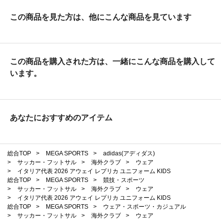
この商品を見た方は、他にこんな商品を見ています
この商品を購入された方は、一緒にこんな商品を購入して
います。
あなたにおすすめのアイテム
総合TOP
>
MEGA SPORTS
>
adidas(アディダス)
>
サッカー・フットサル
>
海外クラブ
>
ウェア
>
イタリア代表 2026 アウェイ レプリカ ユニフォーム KIDS
総合TOP
>
MEGA SPORTS
>
競技・スポーツ
>
サッカー・フットサル
>
海外クラブ
>
ウェア
>
イタリア代表 2026 アウェイ レプリカ ユニフォーム KIDS
総合TOP
>
MEGA SPORTS
>
ウェア・スポーツ・カジュアル
>
サッカー・フットサル
>
海外クラブ
>
ウェア