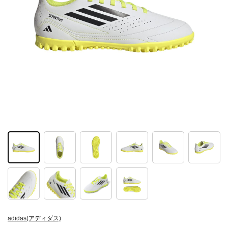
adidas(アディダス)