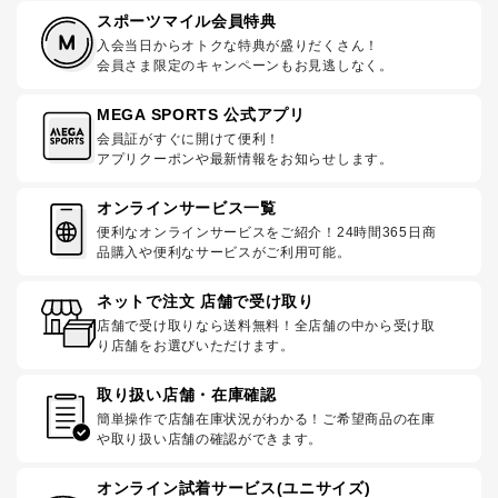
スポーツマイル会員特典
入会当日からオトクな特典が盛りだくさん！
会員さま限定のキャンペーンもお見逃しなく。
MEGA SPORTS 公式アプリ
会員証がすぐに開けて便利！
アプリクーポンや最新情報をお知らせします。
オンラインサービス一覧
便利なオンラインサービスをご紹介！24時間365日商
品購入や便利なサービスがご利用可能。
ネットで注文 店舗で受け取り
店舗で受け取りなら送料無料！全店舗の中から受け取
り店舗をお選びいただけます。
取り扱い店舗・在庫確認
簡単操作で店舗在庫状況がわかる！ご希望商品の在庫
や取り扱い店舗の確認ができます。
オンライン試着サービス(ユニサイズ)