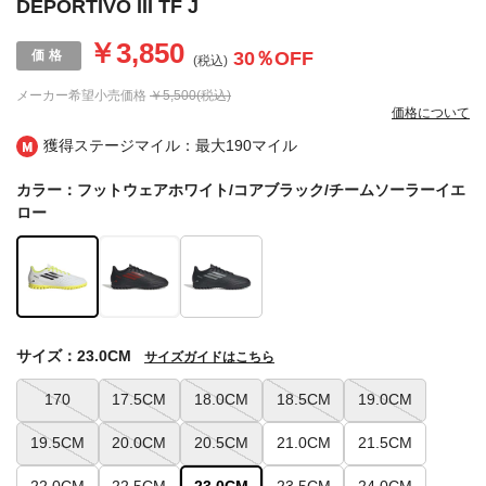
DEPORTIVO III TF J
￥3,850
30
％OFF
(税込)
メーカー希望小売価格
￥5,500(税込)
価格について
獲得ステージマイル：最大
190マイル
カラー：フットウェアホワイト/コアブラック/チームソーラーイエ
ロー
サイズ：23.0CM
サイズガイドはこちら
170
17.5CM
18.0CM
18.5CM
19.0CM
19.5CM
20.0CM
20.5CM
21.0CM
21.5CM