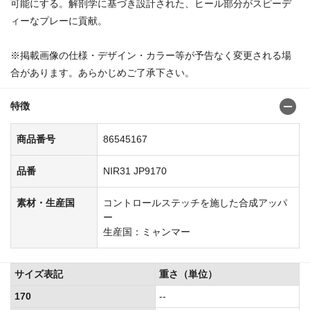
可能にする。解剖学に基づき設計された、ヒール部分がスピーデ
ィーなプレーに貢献。
※掲載画像の仕様・デザイン・カラー等が予告なく変更される場
合があります。あらかじめご了承下さい。
特徴
商品番号
86545167
品番
NIR31 JP9170
素材・生産国
コントロールステッチを施した合成アッパ
ー
生産国：ミャンマー
サイズ表記
重さ（単位）
170
--