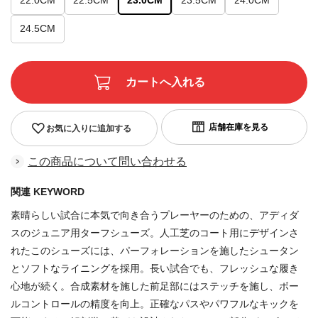
22.0CM
22.5CM
23.0CM
23.5CM
24.0CM
24.5CM
お気に入りに追加する
この商品について問い合わせる
関連 KEYWORD
素晴らしい試合に本気で向き合うプレーヤーのための、アディダ
スのジュニア用ターフシューズ。人工芝のコート用にデザインさ
れたこのシューズには、パーフォレーションを施したシュータン
とソフトなライニングを採用。長い試合でも、フレッシュな履き
心地が続く。合成素材を施した前足部にはステッチを施し、ボー
ルコントロールの精度を向上。正確なパスやパワフルなキックを