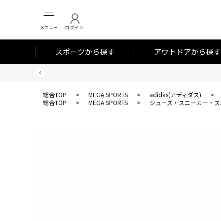
メニュー
ログイン
スポーツから探す
アウトドアから探す
総合TOP
>
MEGA SPORTS
>
adidas(アディダス)
>
総合TOP
>
MEGA SPORTS
>
シューズ・スニーカー・ス