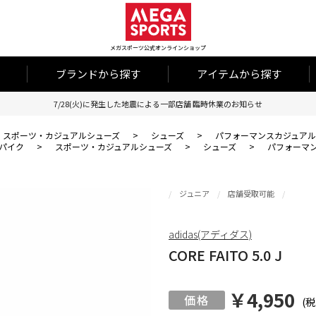
メガスポーツ公式オンラインショップ
ブランドから探す
アイテムから探す
7/28(火)に発生した地震による一部店舗 臨時休業のお知らせ
スポーツ・カジュアルシューズ
>
シューズ
>
パフォーマンスカジュアル
パイク
>
スポーツ・カジュアルシューズ
>
シューズ
>
パフォーマ
ジュニア
店舗受取可能
adidas(アディダス)
CORE FAITO 5.0 J
￥4,950
(税