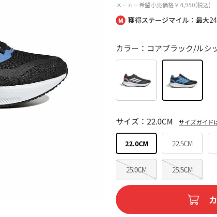
メーカー希望小売価格
￥4,950(税込)
獲得ステージマイル：最大
2
カラー：コアブラック/ルシ
サイズ：22.0CM
サイズガイド
22.0CM
22.5CM
25.0CM
25.5CM