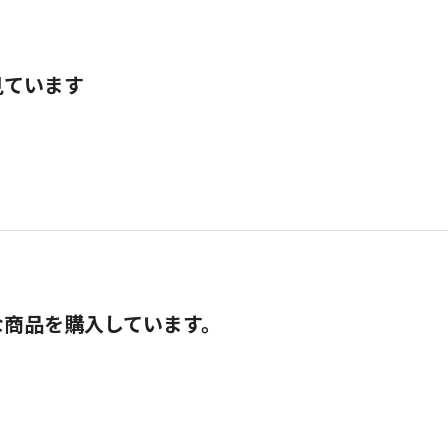
見ています
な商品を購入しています。