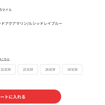
45マイル
ッドアクアマリン/ルシッドレイブルー
はこちら
23.0CM
23.5CM
24.0CM
24.5CM
カートに入れる