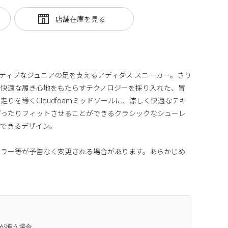
ティブなジュニアの足を支えるアディダス スニーカー。さり
の快適な履き心地をもたらすテクノロジーを採り入れた、冒
りを導くCloudfoamミッドソールに、涼しく快適なテキ
ぴったりフィットさせることができるクラシックなシューレ
できるデザイン。
カラー等が予告なく変更される場合があります。あらかじめ
庫が揃う場合