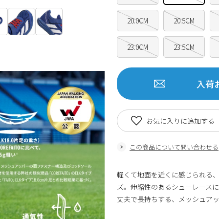
20.0CM
20.5CM
23.0CM
23.5CM
入荷
お気に入りに追加する
この商品について問い合わせる
軽くて地面を近くに感じられる
ズ。伸縮性のあるシューレース
丈夫で長持ちする、メッシュア