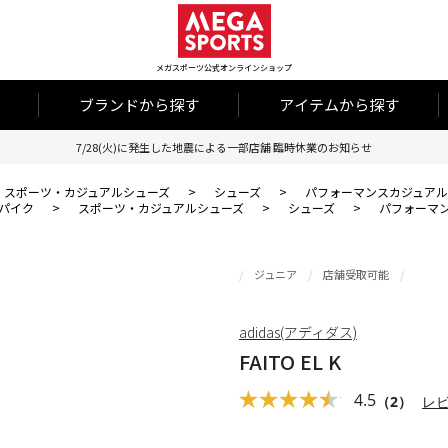
メガスポーツ公式オンラインショップ
ブランドから探す
アイテムから探す
7/28(火)に発生した地震による一部店舗 臨時休業のお知らせ
スポーツ・カジュアルシューズ
>
シューズ
>
パフォーマンスカジュアル
パイク
>
スポーツ・カジュアルシューズ
>
シューズ
>
パフォーマ
ジュニア
店舗受取可能
adidas(アディダス)
FAITO EL K
4.5
（2）
レ