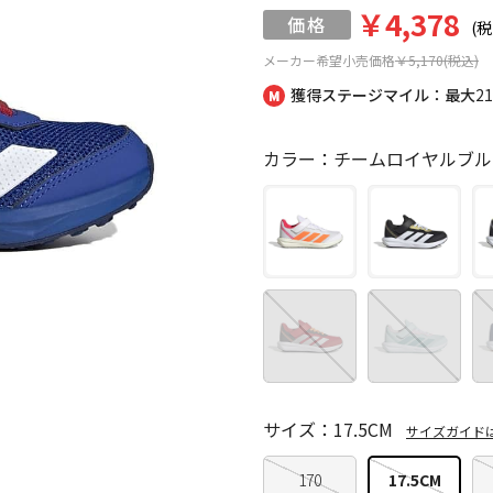
￥4,378
(税
メーカー希望小売価格
￥5,170(税込)
獲得ステージマイル：最大
2
カラー：チームロイヤルブル
サイズ：17.5CM
サイズガイド
170
17.5CM