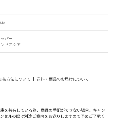
938
アッパー
インドネシア
支払方法について
送料・商品のお届けについて
在庫を共有している為、商品の手配ができない場合、キャン
ャンセルの際は別途ご案内をお送りしますので予めご了承く