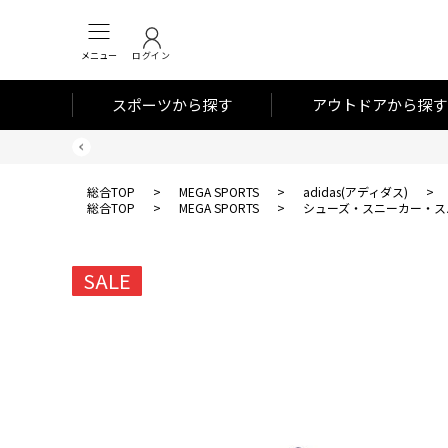
メニュー
ログイン
スポーツから探す
アウトドアから探す
総合TOP
>
MEGA SPORTS
>
adidas(アディダス)
>
総合TOP
>
MEGA SPORTS
>
シューズ・スニーカー・ス
SALE