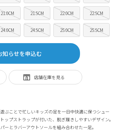
21.0CM
21.5CM
22.0CM
22.5CM
24.0CM
24.5CM
25.0CM
25.5CM
お知らせを申込む
、遊ぶことで忙しいキッズの足を一日中快適に保つシュー
にトップストラップが付いた、脱ぎ履きしやすいデザイン。
ッパーとラバーアウトソールを組み合わせた一足。