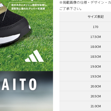
※掲載画像の仕様・デザイン・
ご了承下さい。
サイズ表記
170
17.5CM
18.0CM
18.5CM
19.0CM
19.5CM
20.0CM
20.5CM
21.0CM