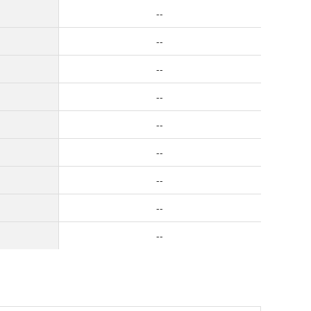
--
--
--
--
--
--
--
--
--