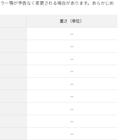
カラー等が予告なく変更される場合があります。あらかじめ
重さ（単位）
--
--
--
--
--
--
--
--
--