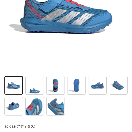
adidas(アディダス)