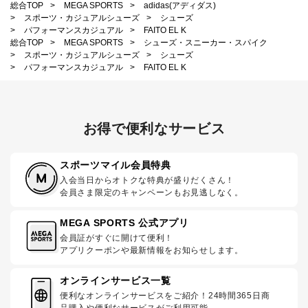
総合TOP
>
MEGA SPORTS
>
adidas(アディダス)
>
スポーツ・カジュアルシューズ
>
シューズ
>
パフォーマンスカジュアル
>
FAITO EL K
総合TOP
>
MEGA SPORTS
>
シューズ・スニーカー・スパイク
>
スポーツ・カジュアルシューズ
>
シューズ
>
パフォーマンスカジュアル
>
FAITO EL K
お得で便利なサービス
スポーツマイル会員特典
入会当日からオトクな特典が盛りだくさん！
会員さま限定のキャンペーンもお見逃しなく。
MEGA SPORTS 公式アプリ
会員証がすぐに開けて便利！
アプリクーポンや最新情報をお知らせします。
オンラインサービス一覧
便利なオンラインサービスをご紹介！24時間365日商