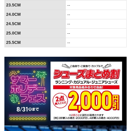
23.5CM
--
24.0CM
--
24.5CM
--
25.0CM
--
25.5CM
--