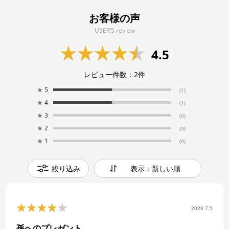
お客様の声
USER’S review
4.5
レビュー件数：
2
件
★
5
(1)
★
4
(1)
★
3
(0)
★
2
(0)
★
1
(0)
絞り込み
表示：新しい順
2026.7.5
孫へのプレゼント