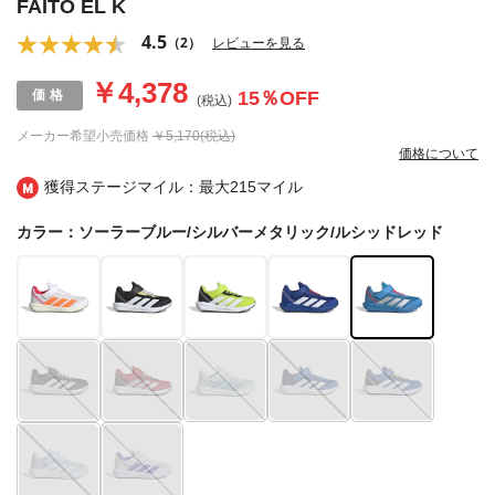
FAITO EL K
4.5
（2）
レビューを見る
￥4,378
15
％OFF
(税込)
メーカー希望小売価格
￥5,170(税込)
価格について
獲得ステージマイル：最大
215マイル
カラー：ソーラーブルー/シルバーメタリック/ルシッドレッド