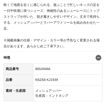
軽くて地面を近くに感じられる、遊ぶことで忙しいキッズの足を
一日中快適に保つシューズ。伸縮性のあるシューレースにトップ
ストラップが付いた、脱ぎ履きしやすいデザイン。丈夫で長持ち
する、メッシュアッパーとラバーアウトソールを組み合わせた一
足。
※掲載画像の仕様・デザイン・カラー等が予告なく変更される場
合があります。あらかじめご了承下さい。
特徴
商品番号
86549466
品番
NSZ68 KJ1939
素材・生産国
メッシュアッパー
生産国：インドネシア