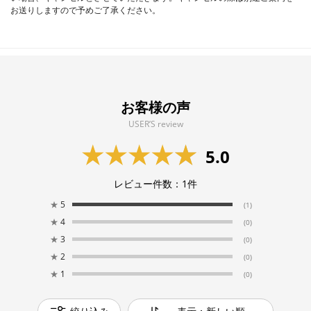
お送りしますので予めご了承ください。
お客様の声
USER’S review
5.0
レビュー件数：
1
件
★
5
(1)
★
4
(0)
★
3
(0)
★
2
(0)
★
1
(0)