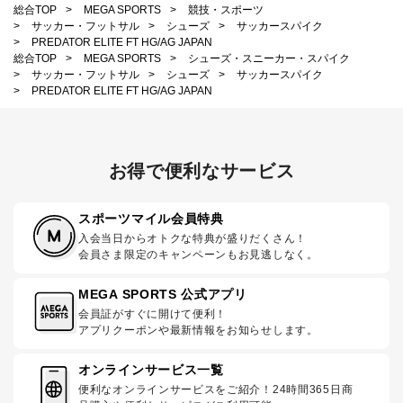
総合TOP
>
MEGA SPORTS
>
競技・スポーツ
>
サッカー・フットサル
>
シューズ
>
サッカースパイク
>
PREDATOR ELITE FT HG/AG JAPAN
総合TOP
>
MEGA SPORTS
>
シューズ・スニーカー・スパイク
>
サッカー・フットサル
>
シューズ
>
サッカースパイク
>
PREDATOR ELITE FT HG/AG JAPAN
お得で便利なサービス
スポーツマイル会員特典
入会当日からオトクな特典が盛りだくさん！
会員さま限定のキャンペーンもお見逃しなく。
MEGA SPORTS 公式アプリ
会員証がすぐに開けて便利！
アプリクーポンや最新情報をお知らせします。
オンラインサービス一覧
便利なオンラインサービスをご紹介！24時間365日商