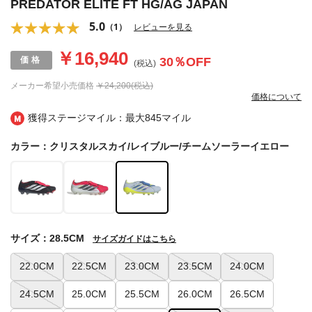
PREDATOR ELITE FT HG/AG JAPAN
5.0
（1）
レビューを見る
￥16,940
30
％OFF
(税込)
メーカー希望小売価格
￥24,200(税込)
価格について
獲得ステージマイル：最大
845マイル
カラー：クリスタルスカイ/レイブルー/チームソーラーイエロー
サイズ：28.5CM
サイズガイドはこちら
22.0CM
22.5CM
23.0CM
23.5CM
24.0CM
24.5CM
25.0CM
25.5CM
26.0CM
26.5CM