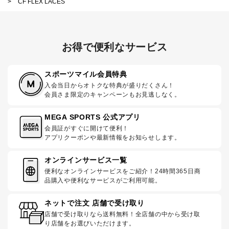
>
CF FLEX LACES
お得で便利なサービス
スポーツマイル会員特典
入会当日からオトクな特典が盛りだくさん！
会員さま限定のキャンペーンもお見逃しなく。
MEGA SPORTS 公式アプリ
会員証がすぐに開けて便利！
アプリクーポンや最新情報をお知らせします。
オンラインサービス一覧
便利なオンラインサービスをご紹介！24時間365日商
品購入や便利なサービスがご利用可能。
ネットで注文 店舗で受け取り
店舗で受け取りなら送料無料！全店舗の中から受け取
り店舗をお選びいただけます。