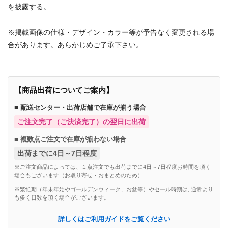
を披露する。
※掲載画像の仕様・デザイン・カラー等が予告なく変更される場
合があります。あらかじめご了承下さい。
【商品出荷についてご案内】
■ 配送センター・出荷店舗で在庫が揃う場合
ご注文完了（ご決済完了）の翌日に出荷
■ 複数点ご注文で在庫が揃わない場合
出荷までに4日～7日程度
※ご注文商品によっては、１点注文でも出荷までに4日～7日程度お時間を頂く
場合もございます（お取り寄せ・おまとめのため）
※繁忙期（年末年始やゴールデンウィーク、お盆等）やセール時期は, 通常より
も多く日数を頂く場合がございます。
詳しくはご利用ガイドをご覧ください