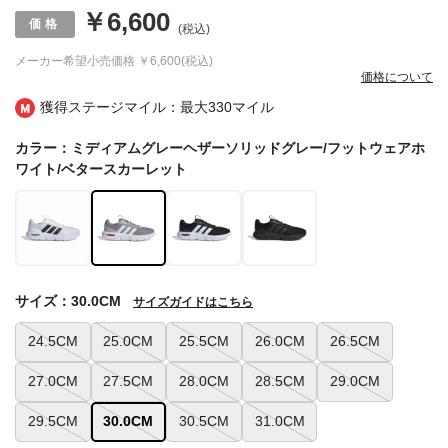
￥6,600
(税込)
メーカー希望小売価格
￥6,600(税込)
価格について
獲得ステージマイル：最大
330マイル
カラー：ミディアムグレーヘザーソリッドグレー/フットウェアホ
ワイト/ベタースカーレット
サイズ：30.0CM
サイズガイドはこちら
24.5CM
25.0CM
25.5CM
26.0CM
26.5CM
27.0CM
27.5CM
28.0CM
28.5CM
29.0CM
29.5CM
30.0CM
30.5CM
31.0CM