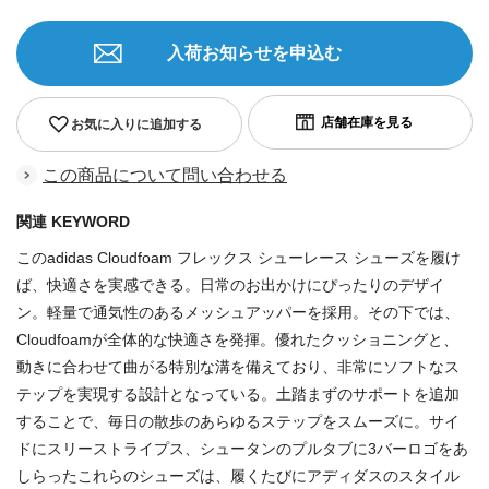
入荷お知らせを申込む
お気に入りに追加する
この商品について問い合わせる
関連 KEYWORD
このadidas Cloudfoam フレックス シューレース シューズを履け
ば、快適さを実感できる。日常のお出かけにぴったりのデザイ
ン。軽量で通気性のあるメッシュアッパーを採用。その下では、
Cloudfoamが全体的な快適さを発揮。優れたクッショニングと、
動きに合わせて曲がる特別な溝を備えており、非常にソフトなス
テップを実現する設計となっている。土踏まずのサポートを追加
することで、毎日の散歩のあらゆるステップをスムーズに。サイ
ドにスリーストライプス、シュータンのプルタブに3バーロゴをあ
しらったこれらのシューズは、履くたびにアディダスのスタイル