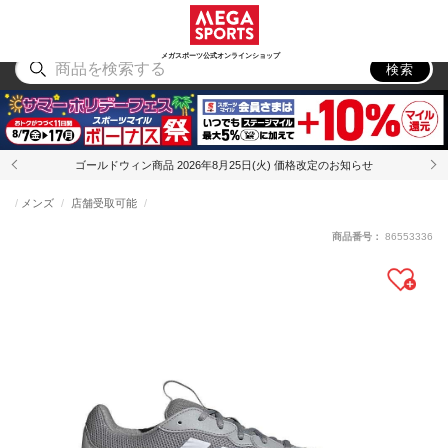
スポーツ
アウトドア
ブランド
アイテム
から探す
から探す
から探す
から探す
メガスポーツ公式オンラインショップ
検索
ゴールドウィン商品 2026年8月25日(火) 価格改定のお知らせ
メンズ
店舗受取可能
商品番号：
86553336