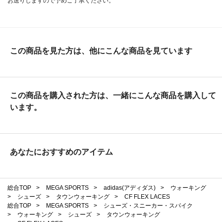
お送りしますので予めご了承ください。
この商品を見た方は、他にこんな商品を見ています
この商品を購入された方は、一緒にこんな商品を購入して
います。
あなたにおすすめのアイテム
総合TOP
>
MEGA SPORTS
>
adidas(アディダス)
>
ウォーキング
>
シューズ
>
タウンウォーキング
>
CF FLEX LACES
総合TOP
>
MEGA SPORTS
>
シューズ・スニーカー・スパイク
>
ウォーキング
>
シューズ
>
タウンウォーキング