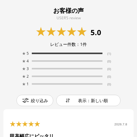
お客様の声
USER’S review
5.0
レビュー件数：
1
件
★
5
(1)
★
4
(0)
★
3
(0)
★
2
(0)
★
1
(0)
絞り込み
表示：新しい順
2026.7.8
甲高幅広にピッタリ