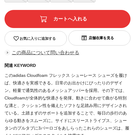
お気に入りに追加する
この商品について問い合わせる
関連 KEYWORD
このadidas Cloudfoam フレックス シューレース シューズを履け
ば、快適さを実感できる。日常のお出かけにぴったりのデザイ
ン。軽量で通気性のあるメッシュアッパーを採用。その下では、
Cloudfoamが全体的な快適さを発揮。動きに合わせて曲がる特別
な溝と、クッション性を備えたソフトな足踏み用にデザインされ
ている。土踏まずのサポートを追加することで、毎日の歩行のあ
らゆる動きをスムーズに。サイドにスリーストライプス、シュー
タンのプルタブに3バーロゴをあしらったこれらのシューズは、履