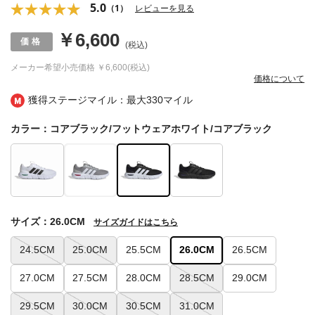
5.0
（1）
レビューを見る
￥6,600
(税込)
メーカー希望小売価格
￥6,600(税込)
価格について
獲得ステージマイル：最大
330マイル
カラー：コアブラック/フットウェアホワイト/コアブラック
サイズ：26.0CM
サイズガイドはこちら
24.5CM
25.0CM
25.5CM
26.0CM
26.5CM
27.0CM
27.5CM
28.0CM
28.5CM
29.0CM
29.5CM
30.0CM
30.5CM
31.0CM