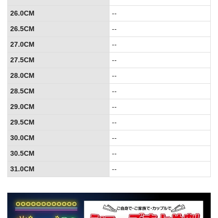
26.0CM
--
26.5CM
--
27.0CM
--
27.5CM
--
28.0CM
--
28.5CM
--
29.0CM
--
29.5CM
--
30.0CM
--
30.5CM
--
31.0CM
--