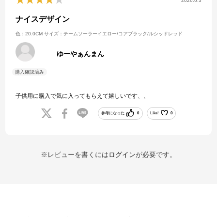
2026.6.3
ナイスデザイン
色：20.0CM
サイズ：チームソーラーイエロー/コアブラック/ルシッドレッド
ゆーやぁんまん
子供用に購入で気に入ってもらえて嬉しいです、、
参考になった
0
Like!
0
※レビューを書くには
ログイン
が必要です。