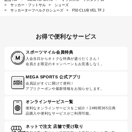
>
サッカー・フットサル
>
シューズ
>
サッカーターフベルクロシューズ
>
F50 CLUB VEL TF J
お得で便利なサービス
スポーツマイル会員特典
入会当日からオトクな特典が盛りだくさん！
会員さま限定のキャンペーンもお見逃しなく。
MEGA SPORTS 公式アプリ
会員証がすぐに開けて便利！
アプリクーポンや最新情報をお知らせします。
オンラインサービス一覧
便利なオンラインサービスをご紹介！24時間365日商
品購入や便利なサービスがご利用可能。
ネットで注文 店舗で受け取り