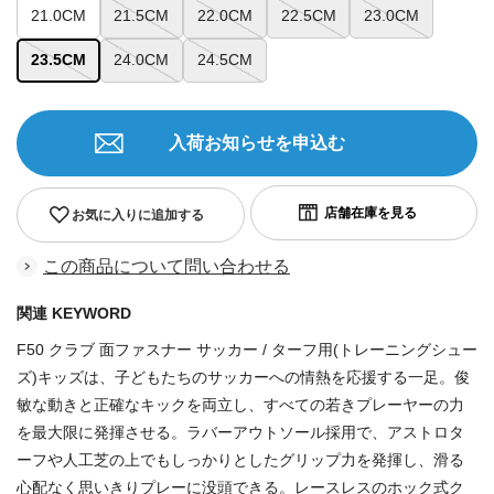
21.0CM
21.5CM
22.0CM
22.5CM
23.0CM
23.5CM
24.0CM
24.5CM
入荷お知らせを申込む
お気に入りに追加する
この商品について問い合わせる
関連 KEYWORD
F50 クラブ 面ファスナー サッカー / ターフ用(トレーニングシュー
ズ)キッズは、子どもたちのサッカーへの情熱を応援する一足。俊
敏な動きと正確なキックを両立し、すべての若きプレーヤーの力
を最大限に発揮させる。ラバーアウトソール採用で、アストロタ
ーフや人工芝の上でもしっかりとしたグリップ力を発揮し、滑る
心配なく思いきりプレーに没頭できる。レースレスのホック式ク