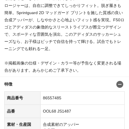
ロージャーは、自在に調整できてしっかりフィット。脱ぎ履きも
簡単。Sprintguard 2D マッドガード プリントを施した質感の良い
合成アッパーが、しなやかさと心地よいフィット感を実現。F50ロ
ゴとアディダスの象徴的なスリーストライプスが際立つデザイン
で、スポーティな雰囲気を演出。このアディダスのサッカーシュ
ーズなら、お子様はピッチで自信を持って輝ける。試合でもトレ
ーニングでも頼れる一足。
※掲載画像の仕様・デザイン・カラー等が予告なく変更される場
合があります。あらかじめご了承下さい。
特徴
商品番号
86557485
品番
OOL68 JS1487
素材・生産国
合成素材のアッパー