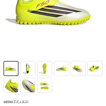
adidas(アディダス)