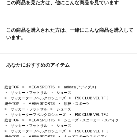
この商品を見た方は、他にこんな商品を見ています
この商品を購入された方は、一緒にこんな商品を購入して
います。
あなたにおすすめのアイテム
総合TOP
>
MEGA SPORTS
>
adidas(アディダス)
>
サッカー・フットサル
>
シューズ
>
サッカーターフベルクロシューズ
>
F50 CLUB VEL TF J
総合TOP
>
MEGA SPORTS
>
競技・スポーツ
>
サッカー・フットサル
>
シューズ
>
サッカーターフベルクロシューズ
>
F50 CLUB VEL TF J
総合TOP
>
MEGA SPORTS
>
シューズ・スニーカー・スパイク
>
サッカー・フットサル
>
シューズ
>
サッカーターフベルクロシューズ
>
F50 CLUB VEL TF J
総合TOP
>
MEGA SPORTS
>
キッズスポーツスタジアム