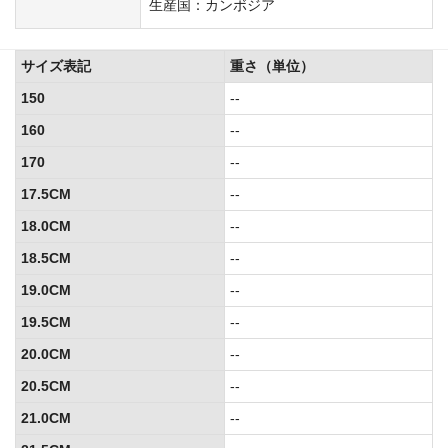
生産国：カンボジア
サイズ表記
重さ（単位）
150
--
160
--
170
--
17.5CM
--
18.0CM
--
18.5CM
--
19.0CM
--
19.5CM
--
20.0CM
--
20.5CM
--
21.0CM
--