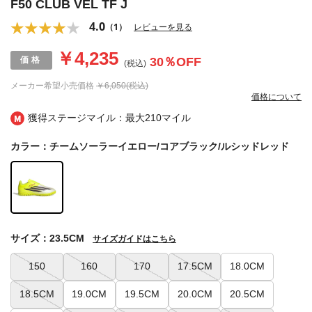
F50 CLUB VEL TF J
4.0
（1）
レビューを見る
￥4,235
30
％OFF
(税込)
メーカー希望小売価格
￥6,050(税込)
価格について
獲得ステージマイル：最大
210マイル
カラー：チームソーラーイエロー/コアブラック/ルシッドレッド
サイズ：23.5CM
サイズガイドはこちら
150
160
170
17.5CM
18.0CM
18.5CM
19.0CM
19.5CM
20.0CM
20.5CM