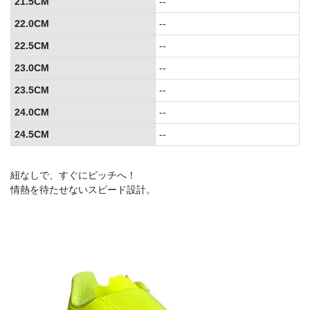
21.5CM
--
22.0CM
--
22.5CM
--
23.0CM
--
23.5CM
--
24.0CM
--
24.5CM
--
紐なしで、すぐにピッチへ！
情熱を待たせないスピード設計。