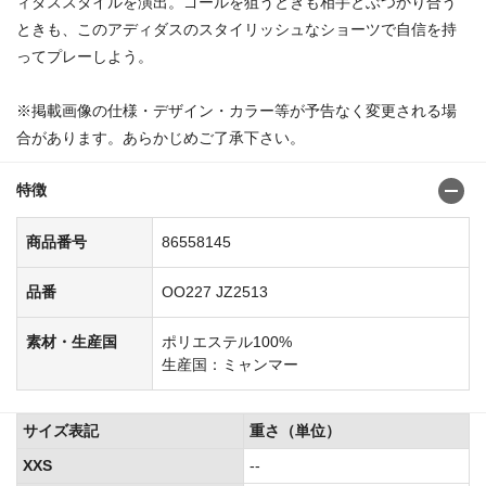
ィダススタイルを演出。ゴールを狙うときも相手とぶつかり合う
ときも、このアディダスのスタイリッシュなショーツで自信を持
ってプレーしよう。
※掲載画像の仕様・デザイン・カラー等が予告なく変更される場
合があります。あらかじめご了承下さい。
特徴
商品番号
86558145
品番
OO227 JZ2513
素材・生産国
ポリエステル100%
生産国：ミャンマー
サイズ表記
重さ（単位）
XXS
--