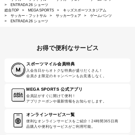
>
ENTRADA 26 ショーツ
総合TOP
>
MEGA SPORTS
>
キッズスポーツスタジアム
>
サッカー・フットサル
>
サッカーウェア
>
ゲームパンツ
>
ENTRADA 26 ショーツ
お得で便利なサービス
スポーツマイル会員特典
入会当日からオトクな特典が盛りだくさん！
会員さま限定のキャンペーンもお見逃しなく。
MEGA SPORTS 公式アプリ
会員証がすぐに開けて便利！
アプリクーポンや最新情報をお知らせします。
オンラインサービス一覧
便利なオンラインサービスをご紹介！24時間365日商
品購入や便利なサービスがご利用可能。