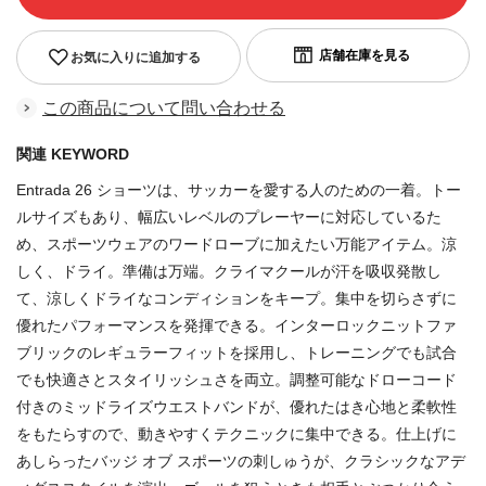
お気に入りに追加する
この商品について問い合わせる
関連 KEYWORD
Entrada 26 ショーツは、サッカーを愛する人のための一着。トー
ルサイズもあり、幅広いレベルのプレーヤーに対応しているた
め、スポーツウェアのワードローブに加えたい万能アイテム。涼
しく、ドライ。準備は万端。クライマクールが汗を吸収発散し
て、涼しくドライなコンディションをキープ。集中を切らさずに
優れたパフォーマンスを発揮できる。インターロックニットファ
ブリックのレギュラーフィットを採用し、トレーニングでも試合
でも快適さとスタイリッシュさを両立。調整可能なドローコード
付きのミッドライズウエストバンドが、優れたはき心地と柔軟性
をもたらすので、動きやすくテクニックに集中できる。仕上げに
あしらったバッジ オブ スポーツの刺しゅうが、クラシックなアデ