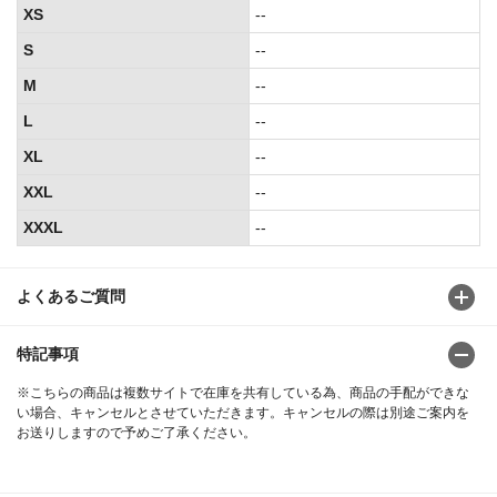
XS
--
S
--
M
--
L
--
XL
--
XXL
--
XXXL
--
よくあるご質問
特記事項
※こちらの商品は複数サイトで在庫を共有している為、商品の手配ができな
い場合、キャンセルとさせていただきます。キャンセルの際は別途ご案内を
お送りしますので予めご了承ください。