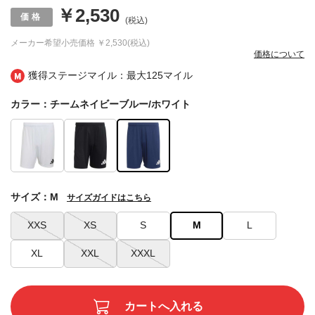
￥2,530
(税込)
メーカー希望小売価格
￥2,530(税込)
価格について
獲得ステージマイル：最大
125マイル
カラー：チームネイビーブルー/ホワイト
サイズ：M
サイズガイドはこちら
XXS
XS
S
M
L
XL
XXL
XXXL