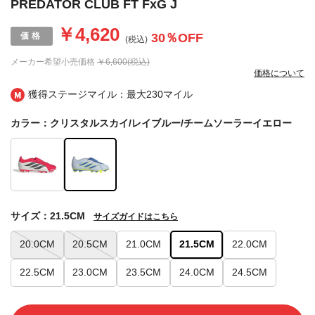
PREDATOR CLUB FT FxG J
￥4,620
30
％OFF
(税込)
メーカー希望小売価格
￥6,600(税込)
価格について
獲得ステージマイル：最大
230マイル
カラー：クリスタルスカイ/レイブルー/チームソーラーイエロー
サイズ：21.5CM
サイズガイドはこちら
20.0CM
20.5CM
21.0CM
21.5CM
22.0CM
22.5CM
23.0CM
23.5CM
24.0CM
24.5CM