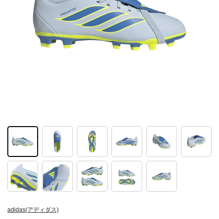
adidas(アディダス)