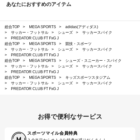
あなたにおすすめのアイテム
総合TOP
>
MEGA SPORTS
>
adidas(アディダス)
>
サッカー・フットサル
>
シューズ
>
サッカースパイク
>
PREDATOR CLUB FT FxG J
総合TOP
>
MEGA SPORTS
>
競技・スポーツ
>
サッカー・フットサル
>
シューズ
>
サッカースパイク
>
PREDATOR CLUB FT FxG J
総合TOP
>
MEGA SPORTS
>
シューズ・スニーカー・スパイク
>
サッカー・フットサル
>
シューズ
>
サッカースパイク
>
PREDATOR CLUB FT FxG J
総合TOP
>
MEGA SPORTS
>
キッズスポーツスタジアム
>
サッカー・フットサル
>
シューズ
>
サッカースパイク
>
PREDATOR CLUB FT FxG J
お得で便利なサービス
スポーツマイル会員特典
入会当日からオトクな特典が盛りだくさん！