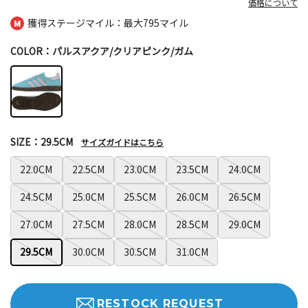
価格について
獲得ステージマイル：最大
795マイル
COLOR：パルスアクア/クリアピンク/ガム
SIZE：29.5CM
サイズガイドはこちら
22.0CM
22.5CM
23.0CM
23.5CM
24.0CM
24.5CM
25.0CM
25.5CM
26.0CM
26.5CM
27.0CM
27.5CM
28.0CM
28.5CM
29.0CM
29.5CM
30.0CM
30.5CM
31.0CM
RESTOCK REQUEST