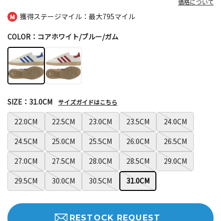
価格について
獲得ステージマイル：最大
795マイル
COLOR：コアホワイト/ブルー/ガム
SIZE：31.0CM
サイズガイドはこちら
22.0CM
22.5CM
23.0CM
23.5CM
24.0CM
24.5CM
25.0CM
25.5CM
26.0CM
26.5CM
27.0CM
27.5CM
28.0CM
28.5CM
29.0CM
29.5CM
30.0CM
30.5CM
31.0CM
RESTOCK REQUEST