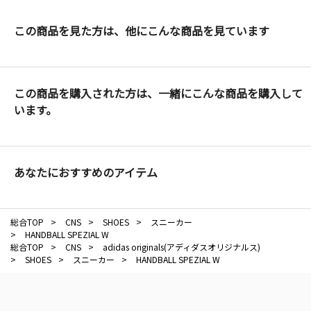
この商品を見た方は、他にこんな商品を見ています
この商品を購入された方は、一緒にこんな商品を購入して
います。
あなたにおすすめのアイテム
総合TOP
>
CNS
>
SHOES
>
スニーカー
>
HANDBALL SPEZIAL W
総合TOP
>
CNS
>
adidas originals(アディダスオリジナルス)
>
SHOES
>
スニーカー
>
HANDBALL SPEZIAL W