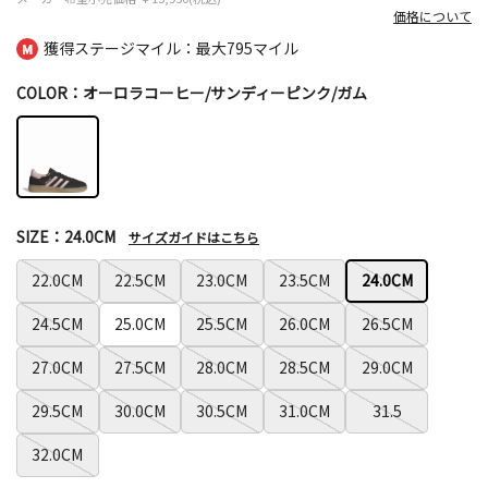
価格について
獲得ステージマイル：最大
795マイル
COLOR：オーロラコーヒー/サンディーピンク/ガム
SIZE：24.0CM
サイズガイドはこちら
22.0CM
22.5CM
23.0CM
23.5CM
24.0CM
24.5CM
25.0CM
25.5CM
26.0CM
26.5CM
27.0CM
27.5CM
28.0CM
28.5CM
29.0CM
29.5CM
30.0CM
30.5CM
31.0CM
31.5
32.0CM