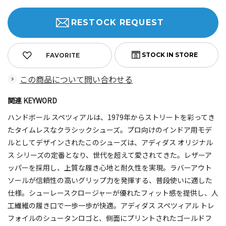
RESTOCK REQUEST
FAVORITE
この商品について問い合わせる
関連 KEYWORD
ハンドボール スペツィアルは、1979年からストリートを彩ってき
たタイムレスなクラシックシューズ。プロ向けのインドア用モデ
ルとしてデザインされたこのシューズは、アディダス オリジナル
ス シリーズの定番となり、世代を超えて愛されてきた。レザーア
ッパーを採用し、上質な履き心地と耐久性を実現。ラバーアウト
ソールが信頼性の高いグリップ力を発揮する、普段使いに適した
仕様。シューレースクロージャーが優れたフィット感を提供し、人
工繊維の履き口で一歩一歩が快適。アディダス スペツィアル トレ
フォイルのシュータンロゴと、側面にプリントされたゴールドフ