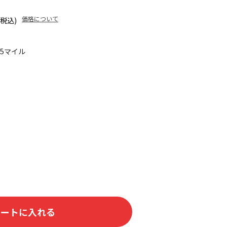
価格について
(税込)
25マイル
カートに入れる