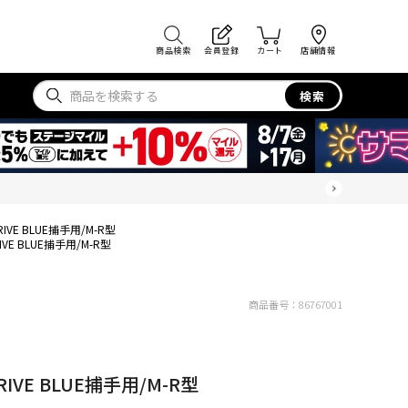
商品検索
会員登録
カート
店舗情報
検索
IVE BLUE捕手用/M-R型
VE BLUE捕手用/M-R型
商品番号：
86767001
IVE BLUE捕手用/M-R型