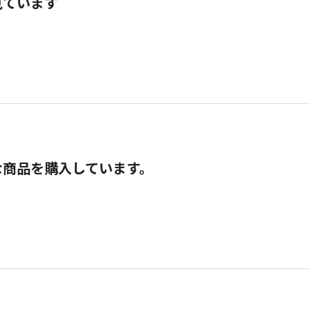
見ています
な商品を購入しています。