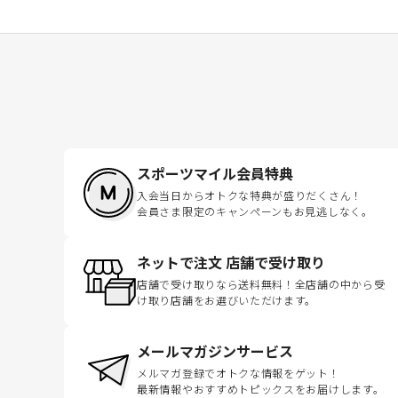
スポーツマイル会員特典
入会当日からオトクな特典が盛りだくさん！
会員さま限定のキャンペーンもお見逃しなく。
ネットで注文 店舗で受け取り
店舗で受け取りなら送料無料！全店舗の中から受
け取り店舗をお選びいただけます。
メールマガジンサービス
メルマガ登録でオトクな情報をゲット！
最新情報やおすすめトピックスをお届けします。