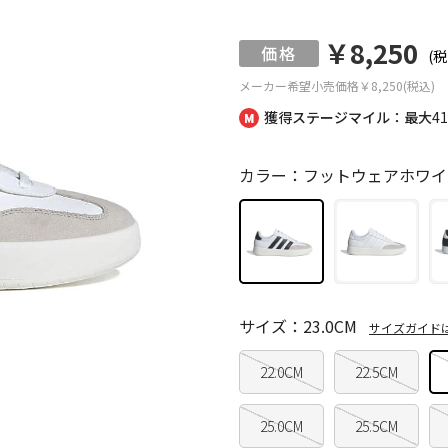
￥8,250
(税
メーカー希望小売価格
￥8,250(税込)
獲得ステージマイル：最大
4
カラー：フットウェアホワイ
サイズ：23.0CM
サイズガイド
22.0CM
22.5CM
25.0CM
25.5CM