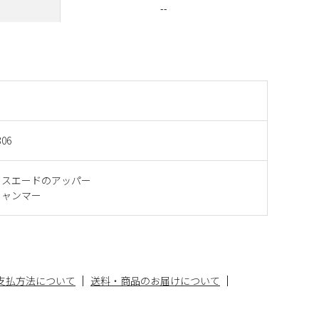
--
306
とスエードのアッパー
ミャンマー
支払方法について
送料・商品のお届けについて