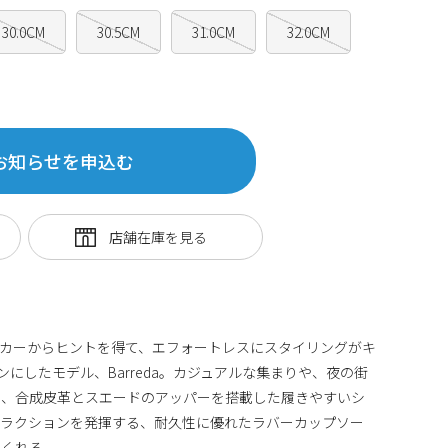
30.0CM
30.5CM
31.0CM
32.0CM
お知らせを申込む
カーからヒントを得て、エフォートレスにスタイリングがキ
にしたモデル、Barreda。カジュアルな集まりや、夜の街
る、合成皮革とスエードのアッパーを搭載した履きやすいシ
トラクションを発揮する、耐久性に優れたラバーカップソー
てくれる。