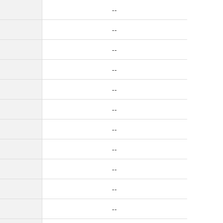
--
--
--
--
--
--
--
--
--
--
--