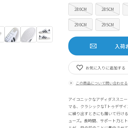
28.0CM
28.5CM
29.0CM
29.5CM
入荷
お気に入りに追加する
この商品について問い合わせる
アイコニックなアディダススニー
マる、クラシックなTトゥデザイン
に繰り出すときにも履いて行け
ューズ。長時間、サポート力と
ルが、目の前のことに集中させ