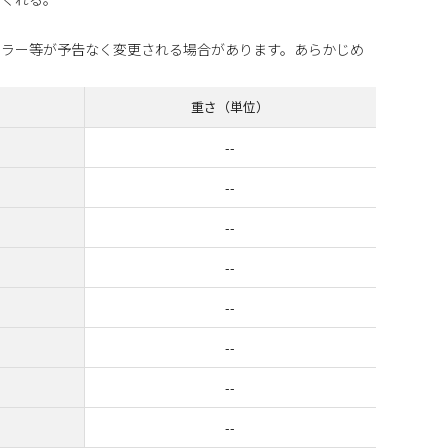
カラー等が予告なく変更される場合があります。あらかじめ
重さ（単位）
--
--
--
--
--
--
--
--