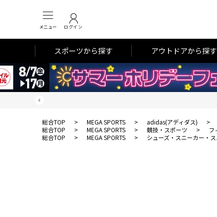
メニュー
ログイン
スポーツから探す
アウトドアから探す
総合TOP
>
MEGA SPORTS
>
adidas(アディダス)
>
総合TOP
>
MEGA SPORTS
>
競技・スポーツ
>
フ
総合TOP
>
MEGA SPORTS
>
シューズ・スニーカー・ス