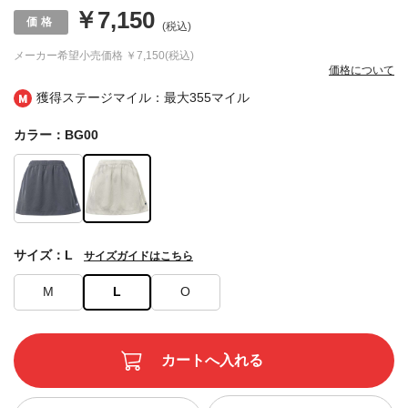
￥7,150
(税込)
メーカー希望小売価格
￥7,150(税込)
価格について
獲得ステージマイル：最大
355マイル
カラー：BG00
サイズ：L
サイズガイドはこちら
M
L
O