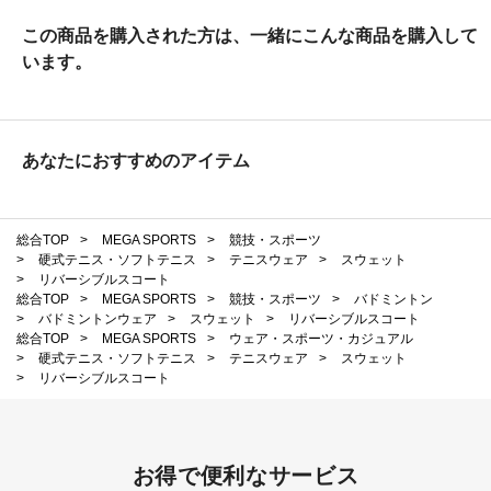
この商品を購入された方は、一緒にこんな商品を購入して
います。
あなたにおすすめのアイテム
総合TOP
>
MEGA SPORTS
>
競技・スポーツ
>
硬式テニス・ソフトテニス
>
テニスウェア
>
スウェット
>
リバーシブルスコート
総合TOP
>
MEGA SPORTS
>
競技・スポーツ
>
バドミントン
>
バドミントンウェア
>
スウェット
>
リバーシブルスコート
総合TOP
>
MEGA SPORTS
>
ウェア・スポーツ・カジュアル
>
硬式テニス・ソフトテニス
>
テニスウェア
>
スウェット
>
リバーシブルスコート
お得で便利なサービス