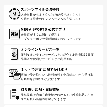
スポーツマイル会員特典
入会当日からオトクな特典が盛りだくさん！
会員さま限定のキャンペーンもお見逃しなく。
MEGA SPORTS 公式アプリ
会員証がすぐに開けて便利！
アプリクーポンや最新情報をお知らせします。
オンラインサービス一覧
便利なオンラインサービスをご紹介！24時間365日商
品購入や便利なサービスがご利用可能。
ネットで注文 店舗で受け取り
店舗で受け取りなら送料無料！全店舗の中から受け取
り店舗をお選びいただけます。
取り扱い店舗・在庫確認
簡単操作で店舗在庫状況がわかる！ご希望商品の在庫
や取り扱い店舗の確認ができます。