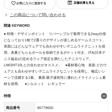
お気に入りに追加する
この商品について問い合わせる
関連 KEYWORD
● 特徴・デザインポイント リバーシブルで着用できる2way仕様
になっており1枚で2通りのデザインが楽しめるゲームスコート。
表面にはどんなウェアでも合わせやすいデニムライクニットを採
用。表裏どちらもボールを収納できるポケット付き。JTA(日本テ
ニス協会)の定めるウェア規定を満たしたテニスウェア。
LN6SHT10Lとの合わせがオススメ。 ●素材着心地 表面:どのウ
ェアとも合わせやすいデニムライクなニットを採用し、幅広いシ
ーンで活躍する1着。 裏面:吸汗速乾性に優れたドライメッシュ素
材を採用。 ●シルエット レギュラー
特徴
商品番号
86779600