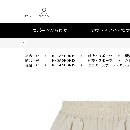
メニュー
ログイン
スポーツから探す
アウトドアから探す
総合TOP
>
MEGA SPORTS
>
競技・スポーツ
>
硬
総合TOP
>
MEGA SPORTS
>
競技・スポーツ
>
バ
総合TOP
>
MEGA SPORTS
>
ウェア・スポーツ・カジュ