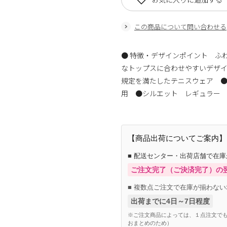
この商品について問い合わせる
● 特徴・デザインポイント ふ
なトップスに合わせやすいデザイ
規定を満たしたテニスウェア 
用 ●シルエット レギュラー
【商品出荷についてご案内】
■ 配送センター・出荷店舗で在
ご注文完了（ご決済完了）の
■ 複数点ご注文で在庫が揃わない
出荷までに4日～7日程度
※ご注文商品によっては、１点注文でも
おまとめのため）