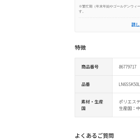
※繁忙期（年末年始やゴールデンウィー
す。
詳し
特徴
商品番号
86779717
品番
LN6SSK50L
素材・生産
ポリエステ
国
生産国：
よくあるご質問