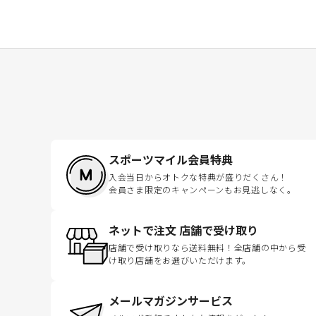
スポーツマイル会員特典
入会当日からオトクな特典が盛りだくさん！
会員さま限定のキャンペーンもお見逃しなく。
ネットで注文 店舗で受け取り
店舗で受け取りなら送料無料！全店舗の中から受
け取り店舗をお選びいただけます。
メールマガジンサービス