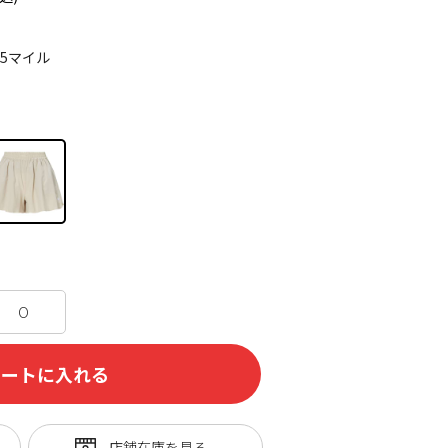
75マイル
O
カートに入れる