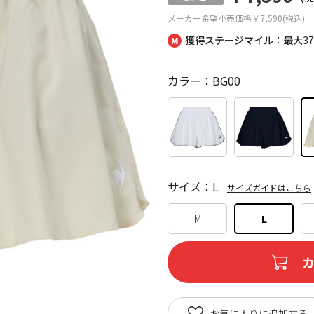
メーカー希望小売価格
￥7,590(税込)
獲得ステージマイル：最大
3
カラー：BG00
サイズ：L
サイズガイドはこちら
M
L
お気に入りに追加する