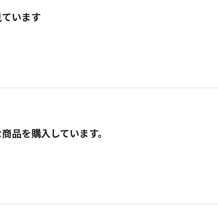
見ています
な商品を購入しています。