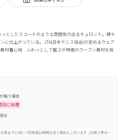
わっとしたスコートのような雰囲気の出るキュロット。様々
ンに仕上がっている。JTA(日本テニス協会)の定めるウェア
●素材着心地 ふわっとして軽さが特徴のウーブン素材を採
庫が揃う場合
翌日に出荷
場合
出荷までに4日～7日程度お時間を頂く場合もございます（お取り寄せ・