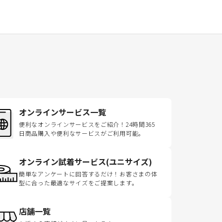
オンラインサービス一覧
便利なオンラインサービスをご紹介！24時間365
日商品購入や便利なサービスがご利用可能。
オンライン試着サービス(ユニサイズ)
簡単なアンケートに回答するだけ！お客さまの体
型に合った最適なサイズをご提案します。
店舗一覧