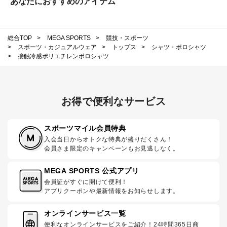
あなたにおすすめのアイテム
総合TOP
>
MEGA SPORTS
>
競技・スポーツ
>
スポーツ・カジュアルウェア
>
トップス
>
シャツ・ポロシャツ
>
接触冷感ポリエチレンポロシャツ
お得で便利なサービス
スポーツマイル会員特典
入会当日からオトクな特典が盛りだくさん！
会員さま限定のキャンペーンもお見逃しなく。
MEGA SPORTS 公式アプリ
会員証がすぐに開けて便利！
アプリクーポンや最新情報をお知らせします。
オンラインサービス一覧
便利なオンラインサービスをご紹介！24時間365日商