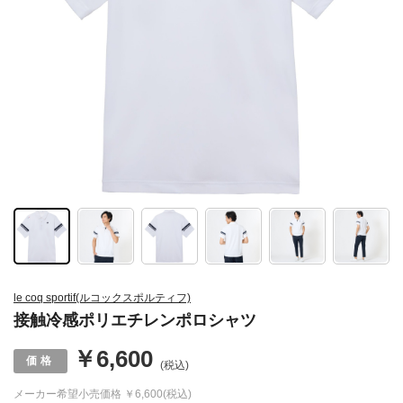
le coq sportif(ルコックスポルティフ)
接触冷感ポリエチレンポロシャツ
￥6,600
(税込)
メーカー希望小売価格
￥6,600(税込)