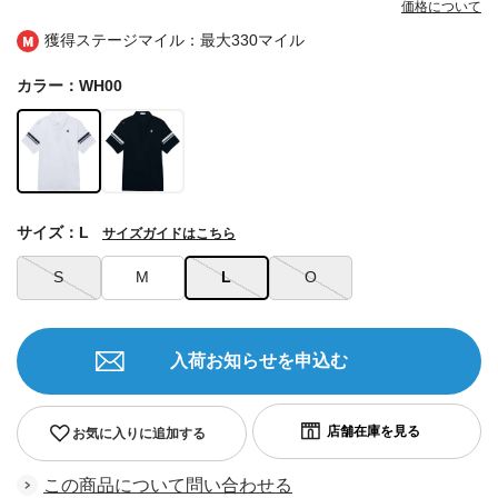
価格について
獲得ステージマイル：最大
330マイル
カラー：WH00
サイズ：L
サイズガイドはこちら
S
M
L
O
入荷お知らせを申込む
お気に入りに追加する
この商品について問い合わせる