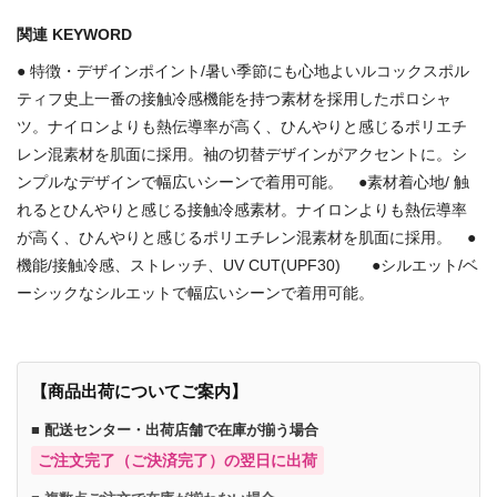
関連 KEYWORD
● 特徴・デザインポイント/暑い季節にも心地よいルコックスポル
ティフ史上一番の接触冷感機能を持つ素材を採用したポロシャ
ツ。ナイロンよりも熱伝導率が高く、ひんやりと感じるポリエチ
レン混素材を肌面に採用。袖の切替デザインがアクセントに。シ
ンプルなデザインで幅広いシーンで着用可能。 ●素材着心地/ 触
れるとひんやりと感じる接触冷感素材。ナイロンよりも熱伝導率
が高く、ひんやりと感じるポリエチレン混素材を肌面に採用。 ●
機能/接触冷感、ストレッチ、UV CUT(UPF30) ●シルエット/ベ
ーシックなシルエットで幅広いシーンで着用可能。
【商品出荷についてご案内】
■ 配送センター・出荷店舗で在庫が揃う場合
ご注文完了（ご決済完了）の翌日に出荷