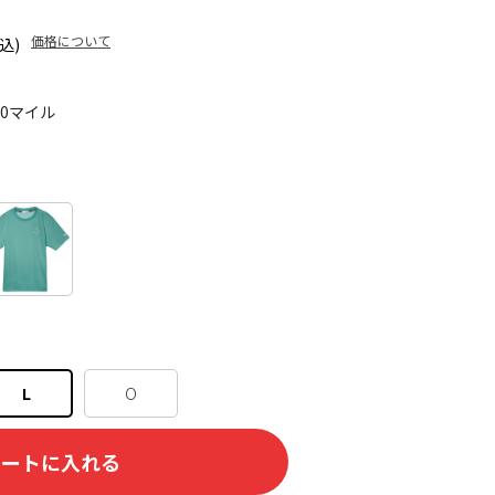
価格について
込)
30マイル
L
O
カートに入れる