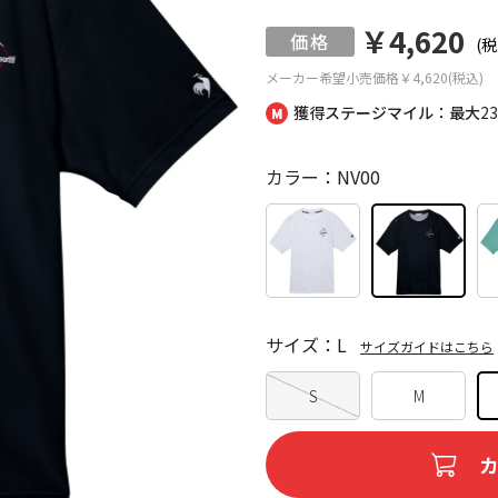
￥4,620
(税
メーカー希望小売価格
￥4,620(税込)
獲得ステージマイル：最大
2
カラー：NV00
サイズ：L
サイズガイドはこちら
S
M