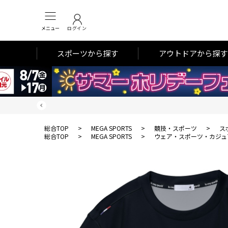
メニュー
ログイン
スポーツから探す
アウトドアから探す
総合TOP
>
MEGA SPORTS
>
競技・スポーツ
>
ス
総合TOP
>
MEGA SPORTS
>
ウェア・スポーツ・カジュ