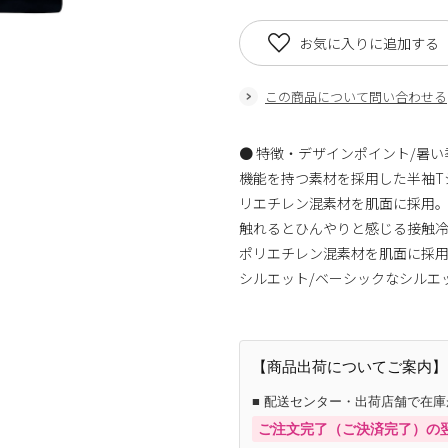
お気に入りに追加する
この商品について問い合わせる
● 特徴・デザインポイント/暑
機能を持つ素材を採用した半袖T
リエチレン混素材を肌面に採用。
触れるとひんやりと感じる接触
ポリエチレン混素材を肌面に採用。 
シルエット/ベーシックなシルエ
【商品出荷についてご案内】
■ 配送センター・出荷店舗で在
ご注文完了（ご決済完了）の