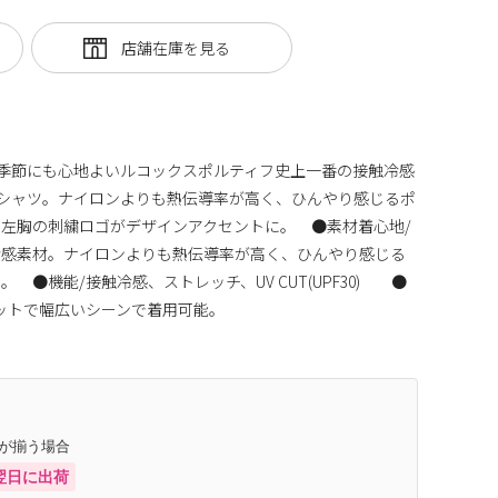
い季節にも心地よいルコックスポルティフ史上一番の接触冷感
シャツ。ナイロンよりも熱伝導率が高く、ひんやり感じるポ
左胸の刺繍ロゴがデザインアクセントに。 ●素材着心地/
冷感素材。ナイロンよりも熱伝導率が高く、ひんやり感じる
●機能/接触冷感、ストレッチ、UV CUT(UPF30) ●
ットで幅広いシーンで着用可能。
庫が揃う場合
翌日に出荷