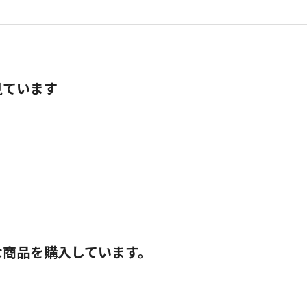
見ています
な商品を購入しています。