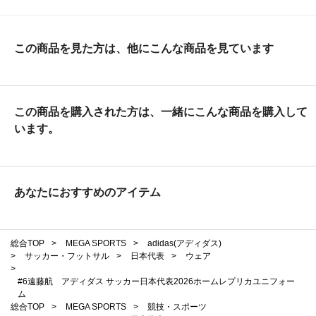
この商品を見た方は、他にこんな商品を見ています
この商品を購入された方は、一緒にこんな商品を購入して
います。
あなたにおすすめのアイテム
総合TOP
>
MEGA SPORTS
>
adidas(アディダス)
>
サッカー・フットサル
>
日本代表
>
ウェア
>
#6遠藤航 アディダス サッカー日本代表2026ホームレプリカユニフォー
ム
総合TOP
>
MEGA SPORTS
>
競技・スポーツ