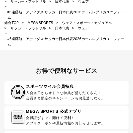
>
サッカー・フットサル
>
日本代表
>
ウェア
>
#6遠藤航 アディダス サッカー日本代表2026ホームレプリカユニフォー
ム
総合TOP
>
MEGA SPORTS
>
ウェア・スポーツ・カジュアル
>
サッカー・フットサル
>
日本代表
>
ウェア
>
#6遠藤航 アディダス サッカー日本代表2026ホームレプリカユニフォー
ム
お得で便利なサービス
スポーツマイル会員特典
入会当日からオトクな特典が盛りだくさん！
会員さま限定のキャンペーンもお見逃しなく。
MEGA SPORTS 公式アプリ
会員証がすぐに開けて便利！
アプリクーポンや最新情報をお知らせします。