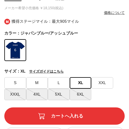
メーカー希望小売価格
￥18,150(税込)
価格について
獲得ステージマイル：最大
905マイル
カラー：ジャパンブルー/アッシュブルー
サイズ：XL
サイズガイドはこちら
S
M
L
XL
XXL
XXXL
4XL
5XL
6XL