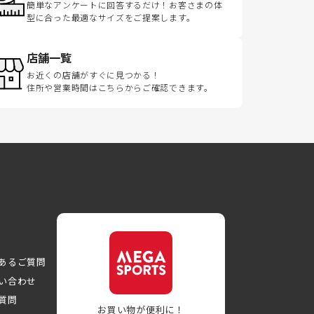
簡単なアンケートに回答するだけ！お客さまの体
型に合った最適なサイズをご提案します。
店舗一覧
お近くの店舗がすぐに見つかる！
住所や営業時間はこちらからご確認できます。
あるご質問
い合わせ
質問
お買い物が便利に！