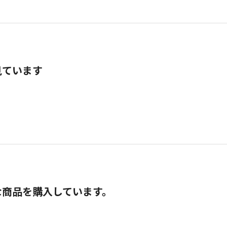
見ています
な商品を購入しています。