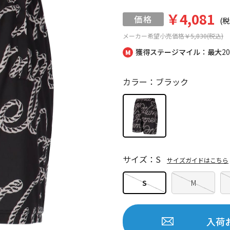
￥4,081
(税
メーカー希望小売価格
￥5,830(税込)
獲得ステージマイル：最大
2
カラー：ブラック
サイズ：S
サイズガイドはこちら
S
M
入荷