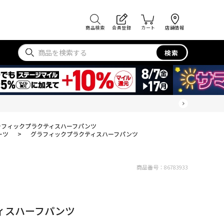
商品検索
会員登録
カート
店舗情報
検索
ラフィックプラクティスハーフパンツ
ーツ
>
グラフィックプラクティスハーフパンツ
商品番号：
86783933
ィスハーフパンツ