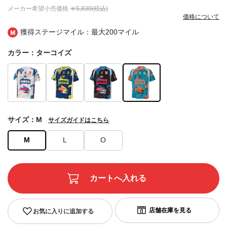
メーカー希望小売価格
￥5,830(税込)
価格について
獲得ステージマイル：最大
200マイル
カラー：ターコイズ
サイズ：M
サイズガイドはこちら
M
L
O
お気に入りに追加する