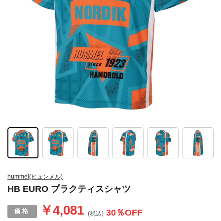
hummel(ヒュンメル)
HB EURO プラクティスシャツ
￥4,081
30
％OFF
(税込)