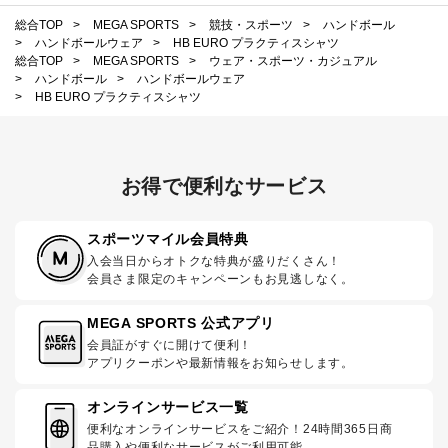
総合TOP
>
MEGA SPORTS
>
競技・スポーツ
>
ハンドボール
>
ハンドボールウェア
>
HB EURO プラクティスシャツ
総合TOP
>
MEGA SPORTS
>
ウェア・スポーツ・カジュアル
>
ハンドボール
>
ハンドボールウェア
>
HB EURO プラクティスシャツ
お得で便利なサービス
スポーツマイル会員特典
入会当日からオトクな特典が盛りだくさん！
会員さま限定のキャンペーンもお見逃しなく。
MEGA SPORTS 公式アプリ
会員証がすぐに開けて便利！
アプリクーポンや最新情報をお知らせします。
オンラインサービス一覧
便利なオンラインサービスをご紹介！24時間365日商
品購入や便利なサービスがご利用可能。