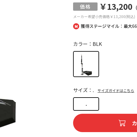
￥13,200
メーカー希望小売価格
￥13,200(税込)
獲得ステージマイル：最大
6
カラー：BLK
サイズ：.
サイズガイドはこちら
.