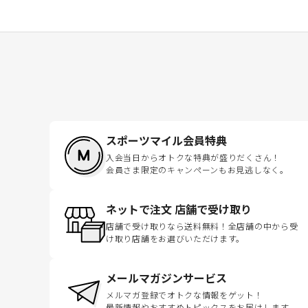
スポーツマイル会員特典
入会当日からオトクな特典が盛りだくさん！
会員さま限定のキャンペーンもお見逃しなく。
ネットで注文 店舗で受け取り
店舗で受け取りなら送料無料！全店舗の中から受
け取り店舗をお選びいただけます。
メールマガジンサービス
メルマガ登録でオトクな情報をゲット！
最新情報やおすすめトピックスをお届けします。