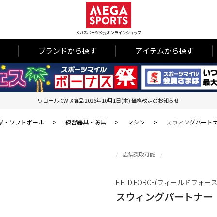
メガスポーツ公式オンラインショップ
ブランドから探す
アイテムから探す
ワコール CW-X商品 2026年10月1日(木) 価格改定のお知らせ
球・ソフトボール
>
練習器具・防具
>
マシン
>
スウィングパート
店舗受取可能
FIELD FORCE(フィールドフォース
スウィングパートナー