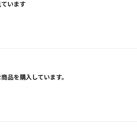
見ています
な商品を購入しています。