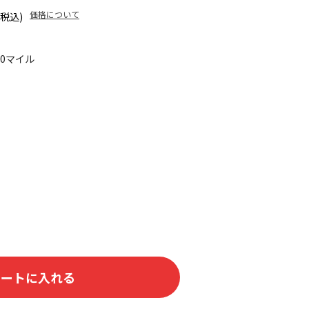
価格について
(税込)
60マイル
カートに入れる