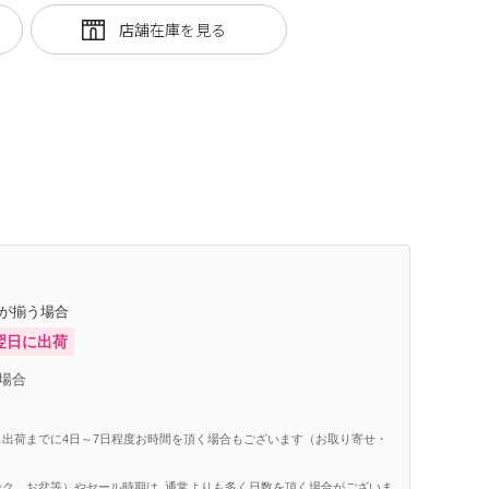
庫が揃う場合
翌日に出荷
場合
出荷までに4日～7日程度お時間を頂く場合もございます（お取り寄せ・
ク、お盆等）やセール時期は, 通常よりも多く日数を頂く場合がございま