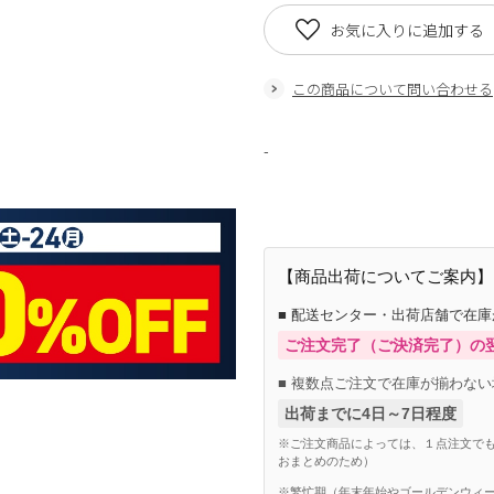
お気に入りに追加する
この商品について問い合わせる
-
【商品出荷についてご案内】
■ 配送センター・出荷店舗で在
ご注文完了（ご決済完了）の
■ 複数点ご注文で在庫が揃わない
出荷までに4日～7日程度
※ご注文商品によっては、１点注文でも
おまとめのため）
※繁忙期（年末年始やゴールデンウィー