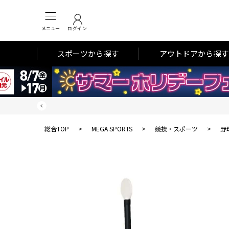
メニュー
ログイン
スポーツから探す
アウトドアから探す
総合TOP
>
MEGA SPORTS
>
競技・スポーツ
>
野