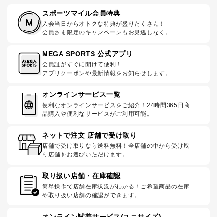
スポーツマイル会員特典
入会当日からオトクな特典が盛りだくさん！
会員さま限定のキャンペーンもお見逃しなく。
MEGA SPORTS 公式アプリ
会員証がすぐに開けて便利！
アプリクーポンや最新情報をお知らせします。
オンラインサービス一覧
便利なオンラインサービスをご紹介！24時間365日商
品購入や便利なサービスがご利用可能。
ネットで注文 店舗で受け取り
店舗で受け取りなら送料無料！全店舗の中から受け取
り店舗をお選びいただけます。
取り扱い店舗・在庫確認
簡単操作で店舗在庫状況がわかる！ご希望商品の在庫
や取り扱い店舗の確認ができます。
オンライン試着サービス(ユニサイズ)