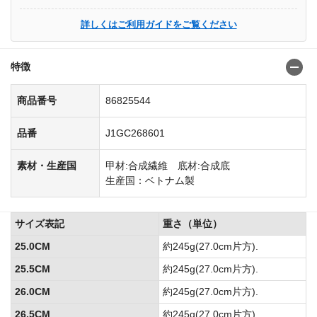
詳しくはご利用ガイドをご覧ください
特徴
商品番号
86825544
品番
J1GC268601
素材・生産国
甲材:合成繊維 底材:合成底
生産国：ベトナム製
サイズ表記
重さ（単位）
25.0CM
約245g(27.0cm片方).
25.5CM
約245g(27.0cm片方).
26.0CM
約245g(27.0cm片方).
26.5CM
約245g(27.0cm片方).