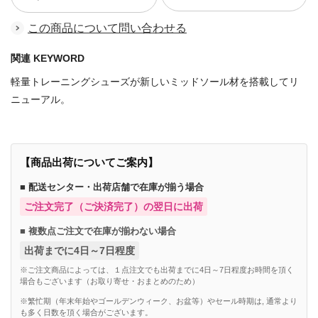
この商品について問い合わせる
関連 KEYWORD
軽量トレーニングシューズが新しいミッドソール材を搭載してリ
ニューアル。
【商品出荷についてご案内】
■ 配送センター・出荷店舗で在庫が揃う場合
ご注文完了（ご決済完了）の翌日に出荷
■ 複数点ご注文で在庫が揃わない場合
出荷までに4日～7日程度
※ご注文商品によっては、１点注文でも出荷までに4日～7日程度お時間を頂く
場合もございます（お取り寄せ・おまとめのため）
※繁忙期（年末年始やゴールデンウィーク、お盆等）やセール時期は, 通常より
も多く日数を頂く場合がございます。