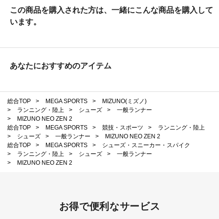
この商品を購入された方は、一緒にこんな商品を購入して
います。
あなたにおすすめのアイテム
総合TOP
>
MEGA SPORTS
>
MIZUNO(ミズノ)
>
ランニング・陸上
>
シューズ
>
一般ランナー
>
MIZUNO NEO ZEN 2
総合TOP
>
MEGA SPORTS
>
競技・スポーツ
>
ランニング・陸上
>
シューズ
>
一般ランナー
>
MIZUNO NEO ZEN 2
総合TOP
>
MEGA SPORTS
>
シューズ・スニーカー・スパイク
>
ランニング・陸上
>
シューズ
>
一般ランナー
>
MIZUNO NEO ZEN 2
お得で便利なサービス