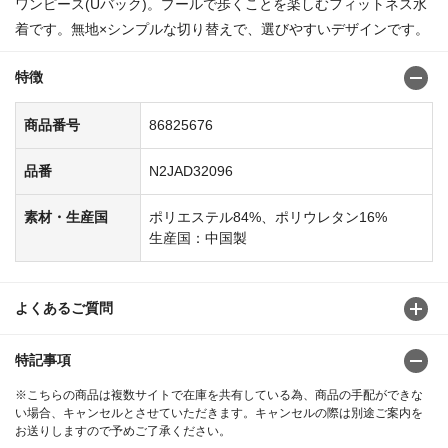
ワンピース(Uバック)。プールで歩くことを楽しむフィットネス水
着です。無地×シンプルな切り替えで、選びやすいデザインです。
特徴
商品番号
86825676
品番
N2JAD32096
素材・生産国
ポリエステル84%、ポリウレタン16%
生産国：中国製
よくあるご質問
特記事項
※こちらの商品は複数サイトで在庫を共有している為、商品の手配ができな
い場合、キャンセルとさせていただきます。キャンセルの際は別途ご案内を
お送りしますので予めご了承ください。