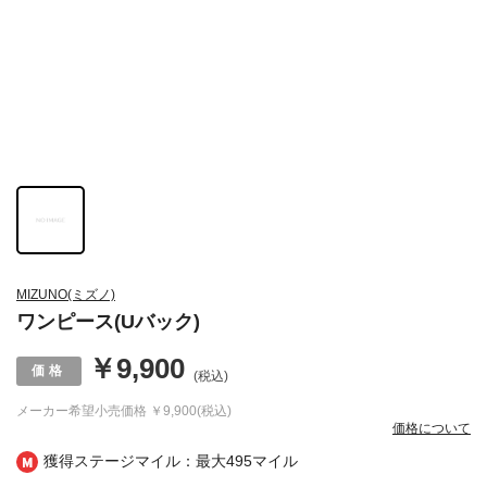
MIZUNO(ミズノ)
ワンピース(Uバック)
￥9,900
(税込)
メーカー希望小売価格
￥9,900(税込)
価格について
獲得ステージマイル：最大
495マイル