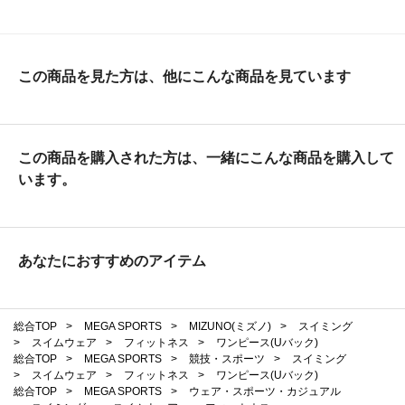
この商品を見た方は、他にこんな商品を見ています
この商品を購入された方は、一緒にこんな商品を購入して
います。
あなたにおすすめのアイテム
総合TOP
>
MEGA SPORTS
>
MIZUNO(ミズノ)
>
スイミング
>
スイムウェア
>
フィットネス
>
ワンピース(Uバック)
総合TOP
>
MEGA SPORTS
>
競技・スポーツ
>
スイミング
>
スイムウェア
>
フィットネス
>
ワンピース(Uバック)
総合TOP
>
MEGA SPORTS
>
ウェア・スポーツ・カジュアル