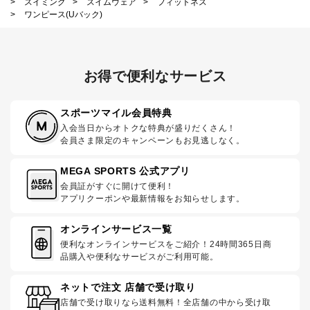
>
スイミング
>
スイムウェア
>
フィットネス
>
ワンピース(Uバック)
お得で便利なサービス
スポーツマイル会員特典
入会当日からオトクな特典が盛りだくさん！
会員さま限定のキャンペーンもお見逃しなく。
MEGA SPORTS 公式アプリ
会員証がすぐに開けて便利！
アプリクーポンや最新情報をお知らせします。
オンラインサービス一覧
便利なオンラインサービスをご紹介！24時間365日商
品購入や便利なサービスがご利用可能。
ネットで注文 店舗で受け取り
店舗で受け取りなら送料無料！全店舗の中から受け取