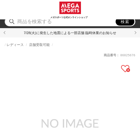
スポーツ
アウトドア
ブランド
アイテム
から探す
から探す
から探す
から探す
メガスポーツ公式オンラインショップ
検索
7/28(火)に発生した地震による一部店舗 臨時休業のお知らせ
レディース
店舗受取可能
商品番号：
86825676