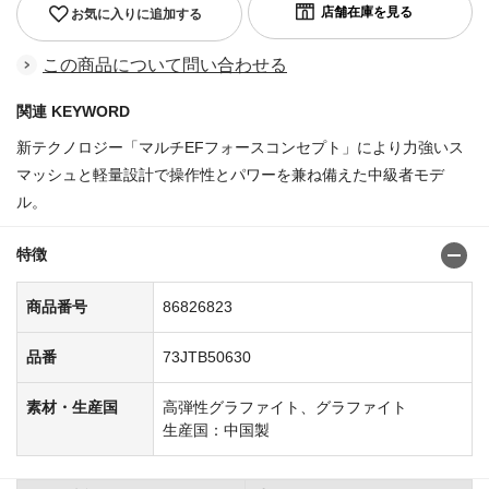
お気に入りに追加する
この商品について問い合わせる
関連 KEYWORD
新テクノロジー「マルチEFフォースコンセプト」により力強いス
マッシュと軽量設計で操作性とパワーを兼ね備えた中級者モデ
ル。
特徴
商品番号
86826823
品番
73JTB50630
素材・生産国
高弾性グラファイト、グラファイト
生産国：中国製