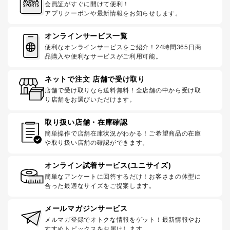
会員証がすぐに開けて便利！
アプリクーポンや最新情報をお知らせします。
オンラインサービス一覧
便利なオンラインサービスをご紹介！24時間365日商
品購入や便利なサービスがご利用可能。
ネットで注文 店舗で受け取り
店舗で受け取りなら送料無料！全店舗の中から受け取
り店舗をお選びいただけます。
取り扱い店舗・在庫確認
簡単操作で店舗在庫状況がわかる！ご希望商品の在庫
や取り扱い店舗の確認ができます。
オンライン試着サービス(ユニサイズ)
簡単なアンケートに回答するだけ！お客さまの体型に
合った最適なサイズをご提案します。
メールマガジンサービス
メルマガ登録でオトクな情報をゲット！最新情報やお
すすめトピックスをお届けします。