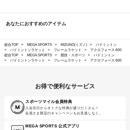
あなたにおすすめのアイテム
総合TOP
>
MEGA SPORTS
>
MIZUNO(ミズノ)
>
バドミントン
>
バドミントンラケット
>
フレームラケット
>
アクロフォース 600
総合TOP
>
MEGA SPORTS
>
競技・スポーツ
>
バドミントン
>
バドミントンラケット
>
フレームラケット
>
アクロフォース 600
お得で便利なサービス
スポーツマイル会員特典
入会当日からオトクな特典が盛りだくさん！
会員さま限定のキャンペーンもお見逃しなく。
MEGA SPORTS 公式アプリ