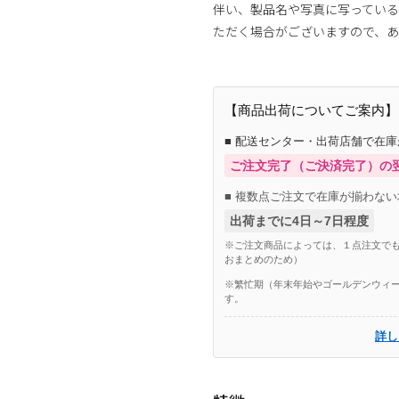
伴い、製品名や写真に写ってい
ただく場合がございますので、あ
【商品出荷についてご案内】
■ 配送センター・出荷店舗で在
ご注文完了（ご決済完了）の
■ 複数点ご注文で在庫が揃わない
出荷までに4日～7日程度
※ご注文商品によっては、１点注文でも
おまとめのため）
※繁忙期（年末年始やゴールデンウィー
す。
詳し