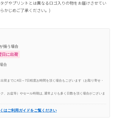
るタグやプリントとは異なるロゴ入りの物をお届けさせてい
らかじめご了承ください。)
庫が揃う場合
翌日に出荷
場合
出荷までに4日～7日程度お時間を頂く場合もございます（お取り寄せ・
ク、お盆等）やセール時期は, 通常よりも多く日数を頂く場合がございま
くはご利用ガイドをご覧ください