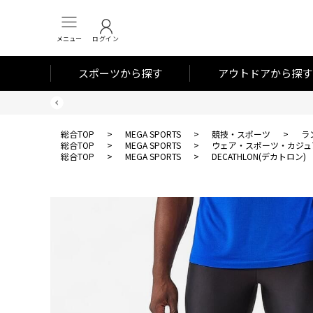
メニュー
ログイン
スポーツから探す
アウトドアから探す
総合TOP
>
MEGA SPORTS
>
競技・スポーツ
>
ラ
総合TOP
>
MEGA SPORTS
>
ウェア・スポーツ・カジュ
総合TOP
>
MEGA SPORTS
>
DECATHLON(デカトロン)