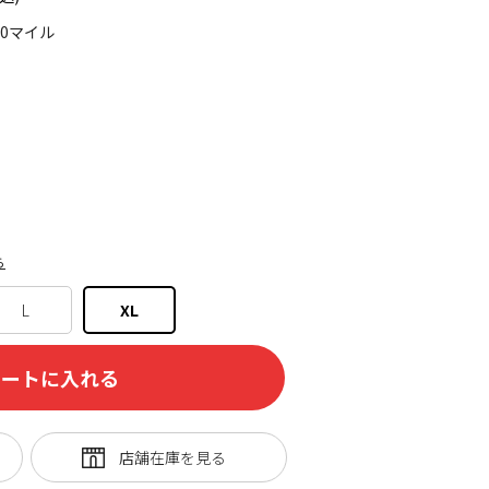
20マイル
ら
L
XL
カートに入れる