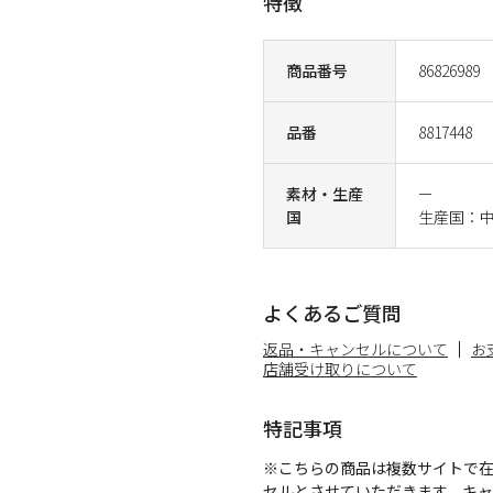
特徴
商品番号
86826989
品番
8817448
素材・生産
ー
国
生産国：
よくあるご質問
返品・キャンセルについて
お
店舗受け取りについて
特記事項
※こちらの商品は複数サイトで
セルとさせていただきます。キ