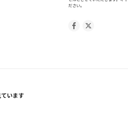
ださい。
見ています