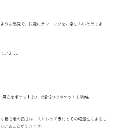
のような感覚で、快適にランニングをお楽しみいただけま
れています。
ン用安全ポケット1つ、合計2つのポケットを装備。
うな着心地の良さは、ストレッチ素材とその軽量性によるも
ら走ることができます。