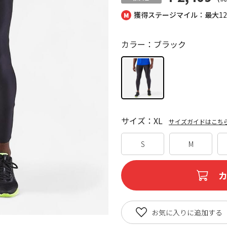
獲得ステージマイル：最大
1
カラー：ブラック
サイズ：XL
サイズガイドはこち
S
M
お気に入りに追加する