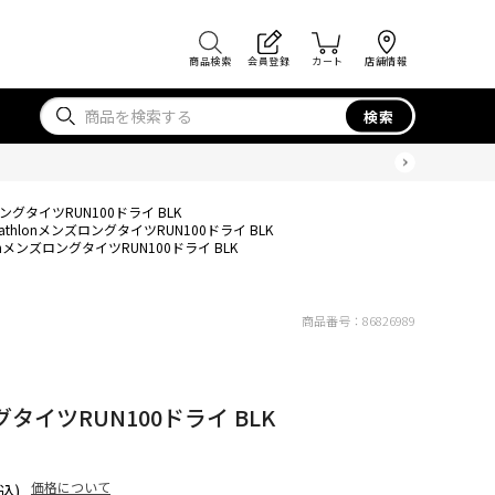
商品検索
会員登録
カート
店舗情報
検索
ロングタイツRUN100ドライ BLK
cathlonメンズロングタイツRUN100ドライ BLK
lonメンズロングタイツRUN100ドライ BLK
商品番号：
86826989
グタイツRUN100ドライ BLK
価格について
込)