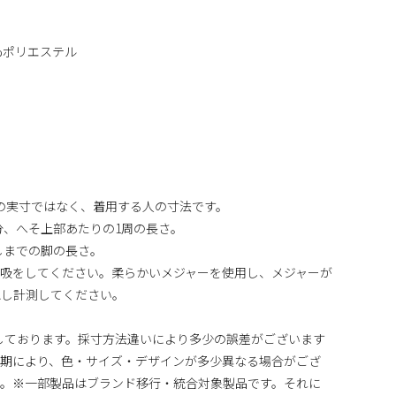
7%ポリエステル
の実寸ではなく、着用する人の寸法です。
分、へそ上部あたりの1周の長さ。
しまでの脚の長さ。
吸をしてください。柔らかいメジャーを使用し、メジャーが
認し計測してください。
しております。採寸方法違いにより多少の誤差がございます
時期により、色・サイズ・デザインが多少異なる場合がござ
い。※一部製品はブランド移行・統合対象製品です。それに