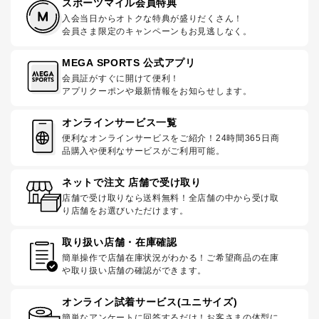
スポーツマイル会員特典
入会当日からオトクな特典が盛りだくさん！
会員さま限定のキャンペーンもお見逃しなく。
MEGA SPORTS 公式アプリ
会員証がすぐに開けて便利！
アプリクーポンや最新情報をお知らせします。
オンラインサービス一覧
便利なオンラインサービスをご紹介！24時間365日商
品購入や便利なサービスがご利用可能。
ネットで注文 店舗で受け取り
店舗で受け取りなら送料無料！全店舗の中から受け取
り店舗をお選びいただけます。
取り扱い店舗・在庫確認
簡単操作で店舗在庫状況がわかる！ご希望商品の在庫
や取り扱い店舗の確認ができます。
オンライン試着サービス(ユニサイズ)
簡単なアンケートに回答するだけ！お客さまの体型に