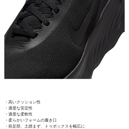
・高いクッション性
・適度な安定性
・適度な柔軟性
・柔らかいフォームの履き口
・前足部、土踏まず、トゥボックスを幅広に