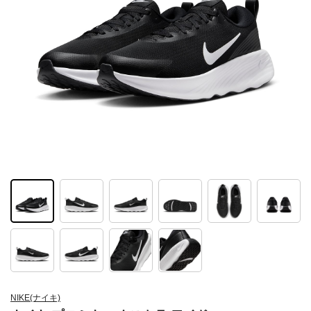
NIKE(ナイキ)