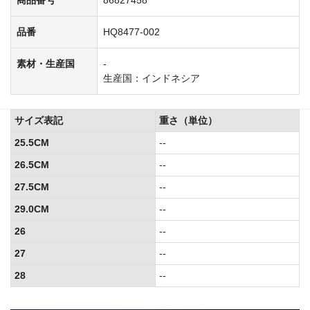
品番
HQ8477-002
素材・生産国
-
生産国：インドネシア
サイズ表記
重さ（単位）
25.5CM
--
26.5CM
--
27.5CM
--
29.0CM
--
26
--
27
--
28
--