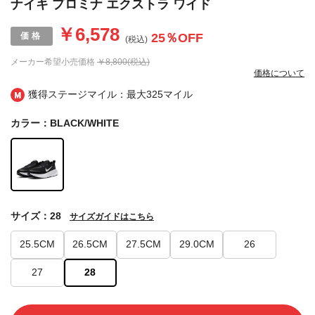
ナイキ プロミナ エクストラ ワイド
￥6,578
25
％OFF
(税込)
メーカー希望小売価格
￥8,800(税込)
価格について
獲得ステージマイル：最大
325マイル
カラー：BLACK/WHITE
サイズ：28
サイズガイドはこちら
25.5CM
26.5CM
27.5CM
29.0CM
26
27
28