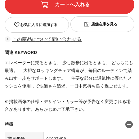
お気に入りに追加する
この商品について問い合わせる
関連 KEYWORD
エレベーターに乗るときも、 少し散歩に出るときも、 どちらにも
最適。 大胆なロッキングチェア構造が、毎日のルーティンで踏
み出す一歩をサポートします。 主要な部分に通気性に優れたメ
ッシュを使用して快適さを追求。一日中気持ち良く過ごせます。
※掲載画像の仕様・デザイン・カラー等が予告なく変更される場
合があります。あらかじめご了承下さい。
特徴
商品番号
86827458