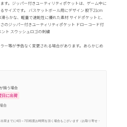
ます。ジッパー付きユーティリティポケットは、ゲーム中に
サイズです。 バスケットボール用にデザイン 股下21cm
は滑らかな、軽量で速乾性に優れた素材 サイドポケットと、
さのジッパー付きユーティリティポケット ドローコード付
ベント スウッシュロゴの刺繍
カラー等が予告なく変更される場合があります。あらかじめ
庫が揃う場合
翌日に出荷
場合
出荷までに4日～7日程度お時間を頂く場合もございます（お取り寄せ・