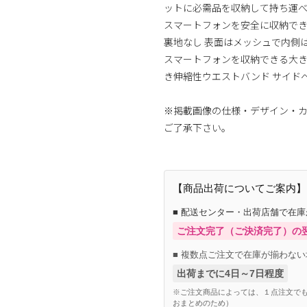
ットに必需品を収納して持ち運べ
スマートフォンを安全に収納できる
裏地なし 表面はメッシュで内側
スマートフォンを収納できる大き
き伸縮性ウエストバンド サイド
※掲載画像の仕様・デザイン・
ご了承下さい。
【商品出荷についてご案内】
■ 配送センター・出荷店舗で在
ご注文完了（ご決済完了）の
■ 複数点ご注文で在庫が揃わない
出荷までに4日～7日程度
※ご注文商品によっては、１点注文でも
おまとめのため）