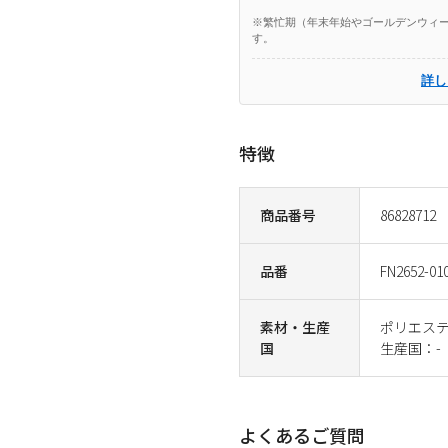
※繁忙期（年末年始やゴールデンウィー
す。
詳し
特徴
商品番号
86828712
品番
FN2652-01
素材・生産
ポリエステ
国
生産国：-
よくあるご質問