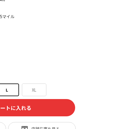
45マイル
L
XL
カートに入れる