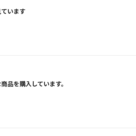
見ています
な商品を購入しています。