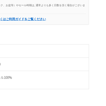
ク、お盆等）やセール時期は, 通常よりも多く日数を頂く場合がございま
くはご利用ガイドをご覧ください
0
ル100%