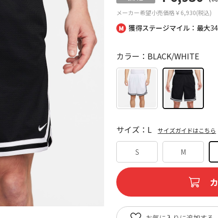
メーカー希望小売価格
￥6,930(税込)
獲得ステージマイル：最大
3
カラー：BLACK/WHITE
サイズ：L
サイズガイドはこちら
S
M
お気に入りに追加する