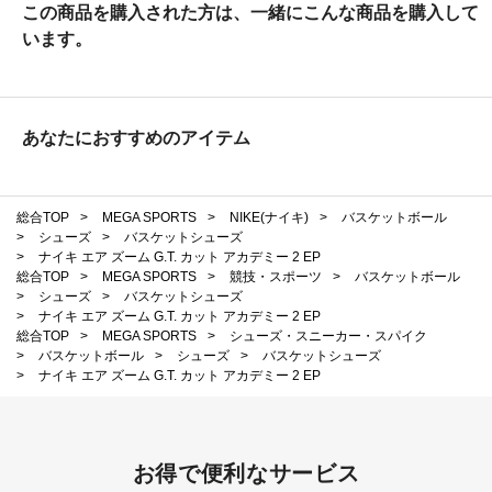
この商品を購入された方は、一緒にこんな商品を購入して
います。
あなたにおすすめのアイテム
総合TOP
>
MEGA SPORTS
>
NIKE(ナイキ)
>
バスケットボール
>
シューズ
>
バスケットシューズ
>
ナイキ エア ズーム G.T. カット アカデミー 2 EP
総合TOP
>
MEGA SPORTS
>
競技・スポーツ
>
バスケットボール
>
シューズ
>
バスケットシューズ
>
ナイキ エア ズーム G.T. カット アカデミー 2 EP
総合TOP
>
MEGA SPORTS
>
シューズ・スニーカー・スパイク
>
バスケットボール
>
シューズ
>
バスケットシューズ
>
ナイキ エア ズーム G.T. カット アカデミー 2 EP
お得で便利なサービス