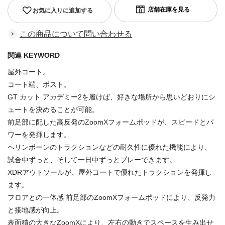
お気に入りに追加する
この商品について問い合わせる
関連 KEYWORD
屋外コート。
コート端、ポスト。
GT カット アカデミー2を履けば、好きな場所から思いどおりにシ
ュートを決めることが可能。
前足部に配した高反発のZoomXフォームポッドが、スピードとパ
ワーを発揮します。
ヘリンボーンのトラクションなどの耐久性に優れた機能により、
試合中ずっと、そして一日中ずっとプレーできます。
XDRアウトソールが、屋外コートで優れたトラクションを発揮し
ます。
フロアとの一体感 前足部のZoomXフォームポッドにより、反発力
と接地感が向上。
表面積の大きなZoomXにより、左右の動きでスペースを生み出せ