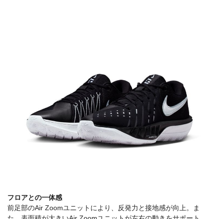
フロアとの一体感
前足部のAir Zoomユニットにより、反発力と接地感が向上。ま
た、表面積が大きいAir Zoomユニットが左右の動きをサポート