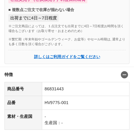
■ 複数点ご注文で在庫が揃わない場合
出荷までに4日～7日程度
※ご注文商品によっては、１点注文でも出荷までに4日～7日程度お時間を頂く
場合もございます（お取り寄せ・おまとめのため）
※繁忙期（年末年始やゴールデンウィーク、お盆等）やセール時期は, 通常より
も多く日数を頂く場合がございます。
詳しくはご利用ガイドをご覧ください
特徴
商品番号
86831443
品番
HV9775-001
素材・生産国
-
生産国：-