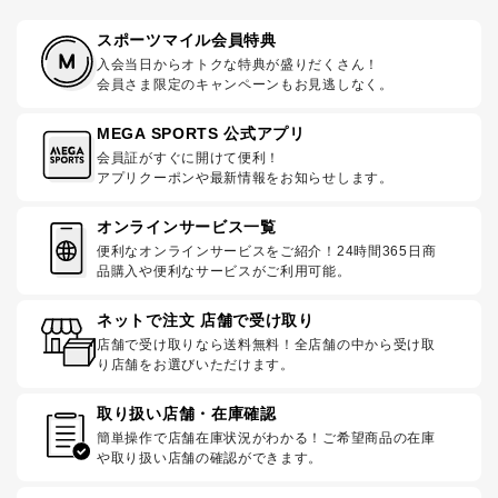
スポーツマイル会員特典
入会当日からオトクな特典が盛りだくさん！
会員さま限定のキャンペーンもお見逃しなく。
MEGA SPORTS 公式アプリ
会員証がすぐに開けて便利！
アプリクーポンや最新情報をお知らせします。
オンラインサービス一覧
便利なオンラインサービスをご紹介！24時間365日商
品購入や便利なサービスがご利用可能。
ネットで注文 店舗で受け取り
店舗で受け取りなら送料無料！全店舗の中から受け取
り店舗をお選びいただけます。
取り扱い店舗・在庫確認
簡単操作で店舗在庫状況がわかる！ご希望商品の在庫
や取り扱い店舗の確認ができます。