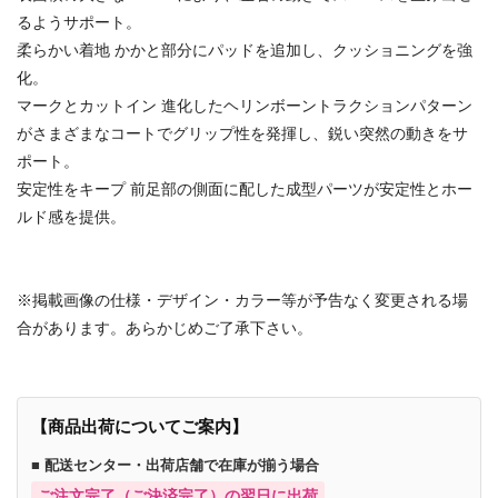
るようサポート。
柔らかい着地 かかと部分にパッドを追加し、クッショニングを強
化。
マークとカットイン 進化したヘリンボーントラクションパターン
がさまざまなコートでグリップ性を発揮し、鋭い突然の動きをサ
ポート。
安定性をキープ 前足部の側面に配した成型パーツが安定性とホー
ルド感を提供。
※掲載画像の仕様・デザイン・カラー等が予告なく変更される場
合があります。あらかじめご了承下さい。
【商品出荷についてご案内】
■ 配送センター・出荷店舗で在庫が揃う場合
ご注文完了（ご決済完了）の翌日に出荷