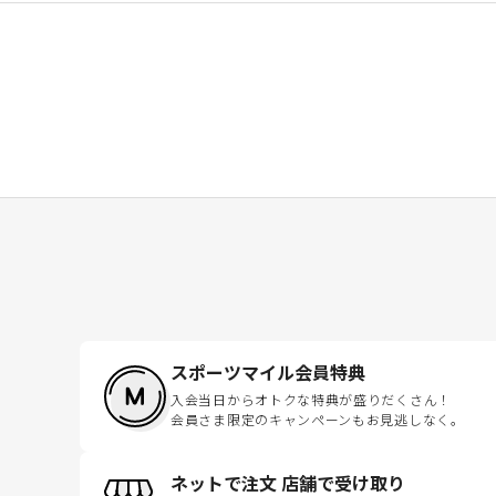
スポーツマイル会員特典
入会当日からオトクな特典が盛りだくさん！
会員さま限定のキャンペーンもお見逃しなく。
ネットで注文 店舗で受け取り