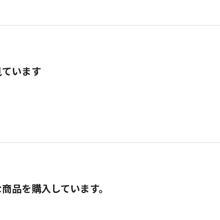
見ています
な商品を購入しています。