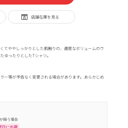
かくてややしっかりとした肌触りの、適度なボリュームのウ
たゆったりとしたTシャツ。
カラー等が予告なく変更される場合があります。あらかじめ
庫が揃う場合
翌日に出荷