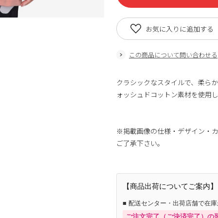
お気に入りに追加する
この商品について問い合わせる
クラシックなスタイルで、柔ら
ォッシュドコットン素材を使用し
※掲載画像の仕様・デザイン・
ご了承下さい。
【商品出荷についてご案内】
■ 配送センター・出荷店舗で在
ご注文完了（ご決済完了）の