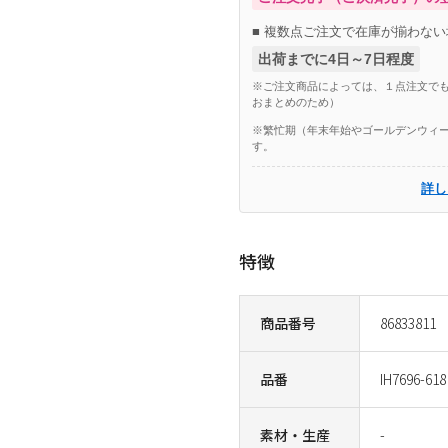
■ 複数点ご注文で在庫が揃わない
出荷までに4日～7日程度
※ご注文商品によっては、１点注文でも
おまとめのため）
※繁忙期（年末年始やゴールデンウィー
す。
詳し
特徴
商品番号
86833811
品番
IH7696-618
素材・生産
-