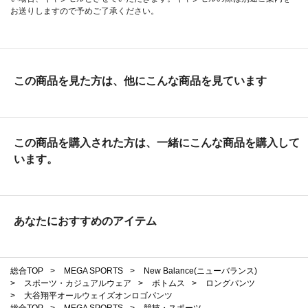
お送りしますので予めご了承ください。
この商品を見た方は、他にこんな商品を見ています
この商品を購入された方は、一緒にこんな商品を購入して
います。
あなたにおすすめのアイテム
総合TOP
>
MEGA SPORTS
>
New Balance(ニューバランス)
>
スポーツ・カジュアルウェア
>
ボトムス
>
ロングパンツ
>
大谷翔平オールウェイズオンロゴパンツ
総合TOP
>
MEGA SPORTS
>
競技・スポーツ