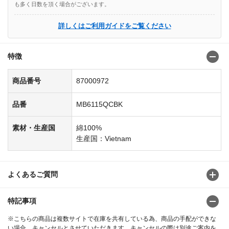
も多く日数を頂く場合がございます。
詳しくはご利用ガイドをご覧ください
特徴
商品番号
87000972
品番
MB6115QCBK
素材・生産国
綿100%
生産国：Vietnam
よくあるご質問
特記事項
※こちらの商品は複数サイトで在庫を共有している為、商品の手配ができな
い場合、キャンセルとさせていただきます。キャンセルの際は別途ご案内を