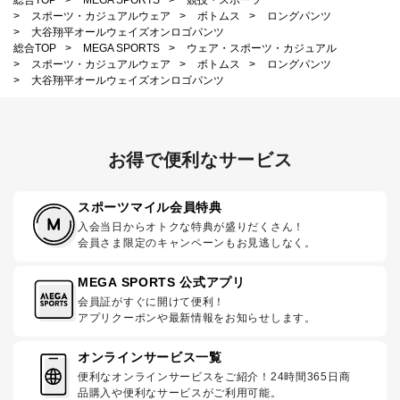
>
スポーツ・カジュアルウェア
>
ボトムス
>
ロングパンツ
>
大谷翔平オールウェイズオンロゴパンツ
総合TOP
>
MEGA SPORTS
>
ウェア・スポーツ・カジュアル
>
スポーツ・カジュアルウェア
>
ボトムス
>
ロングパンツ
>
大谷翔平オールウェイズオンロゴパンツ
お得で便利なサービス
スポーツマイル会員特典
入会当日からオトクな特典が盛りだくさん！
会員さま限定のキャンペーンもお見逃しなく。
MEGA SPORTS 公式アプリ
会員証がすぐに開けて便利！
アプリクーポンや最新情報をお知らせします。
オンラインサービス一覧
便利なオンラインサービスをご紹介！24時間365日商
品購入や便利なサービスがご利用可能。