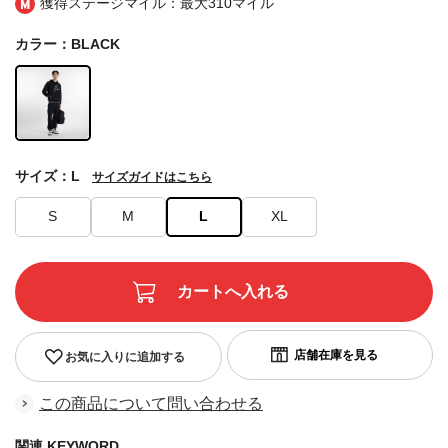
獲得ステージマイル：最大
310マイル
カラー：BLACK
サイズ：L
サイズガイドはこちら
S
M
L
XL
お気に入りに追加する
この商品について問い合わせる
関連 KEYWORD