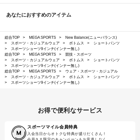
あなたにおすすめのアイテム
総合TOP
>
MEGA SPORTS
>
New Balance(ニューバランス)
>
スポーツ・カジュアルウェア
>
ボトムス
>
ショートパンツ
>
スポーツショーツ9インチ(インナー無し)
総合TOP
>
MEGA SPORTS
>
競技・スポーツ
>
スポーツ・カジュアルウェア
>
ボトムス
>
ショートパンツ
>
スポーツショーツ9インチ(インナー無し)
総合TOP
>
MEGA SPORTS
>
ウェア・スポーツ・カジュアル
>
スポーツ・カジュアルウェア
>
ボトムス
>
ショートパンツ
>
スポーツショーツ9インチ(インナー無し)
お得で便利なサービス
スポーツマイル会員特典
入会当日からオトクな特典が盛りだくさん！
会員さま限定のキャンペーンもお見逃しなく。