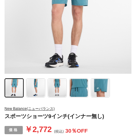
New Balance(ニューバランス)
スポーツショーツ9インチ(インナー無し)
￥2,772
30
％OFF
(税込)