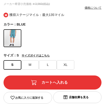
メーカー希望小売価格
￥3,960(税込)
価格について
獲得ステージマイル：最大
135マイル
カラー：BLUE
サイズ：S
サイズガイドはこちら
S
M
L
XL
お気に入りに追加する