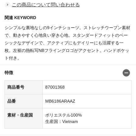
この商品について問い合わせる
関連 KEYWORD
シンプルな裏地なしの9インチショーツ。ストレッチウーブン素材
で、動きやすく心地良い穿き心地。スタンダードフィットのベー
シックなデザインで、アクティブにもデイリーにも活躍する一
枚。左裾の熱転写NBフライングロゴがアクセント。ハンドポケッ
ト付き。
特徴
商品番号
87001368
品番
MB6186ARAAZ
素材・生産国
ポリエステル100%
生産国：Vietnam