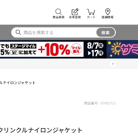
商品検索
会員登録
カート
店舗情報
検索
ルナイロンジャケット
商品番号：
87002721
クリンクルナイロンジャケット