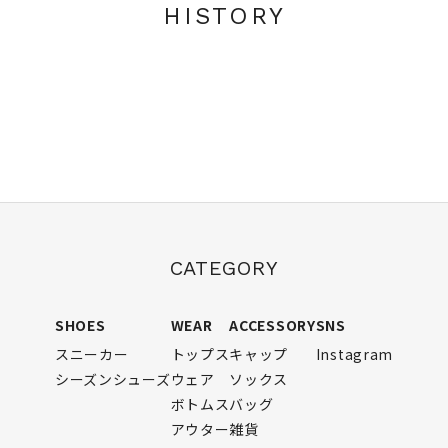
HISTORY
CATEGORY
SHOES
WEAR
ACCESSORY
SNS
スニーカー
トップス
キャップ
Instagram
シーズンシューズ
ウェア
ソックス
ボトムス
バッグ
アウター
雑貨