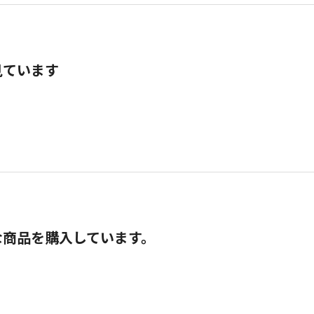
見ています
な商品を購入しています。