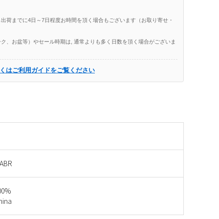
出荷までに4日～7日程度お時間を頂く場合もございます（お取り寄せ・
ク、お盆等）やセール時期は, 通常よりも多く日数を頂く場合がございま
くはご利用ガイドをご覧ください
ABR
00%
ina