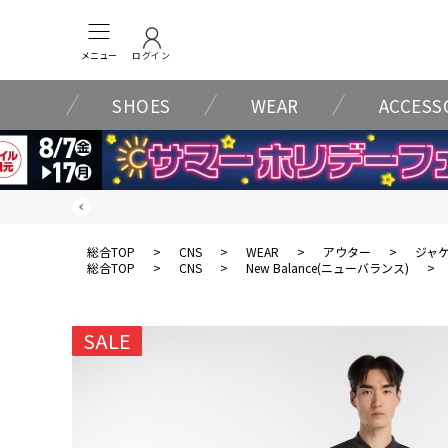
メニュー
ログイン
SHOES
WEAR
ACCESS
総合TOP
>
CNS
>
WEAR
>
アウター
>
ジャ
総合TOP
>
CNS
>
New Balance(ニューバランス)
>
SALE