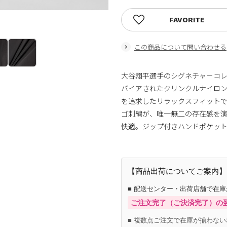
FAVORITE
この商品について問い合わせる
大谷翔平選手のシグネチャーコレ
パイアされたクリンクルナイロ
を追求したリラックスフィット
ゴ刺繍が、唯一無二の存在感を
快適。ジップ付きハンドポケッ
【商品出荷についてご案内】
■ 配送センター・出荷店舗で在
ご注文完了（ご決済完了）の
■ 複数点ご注文で在庫が揃わない