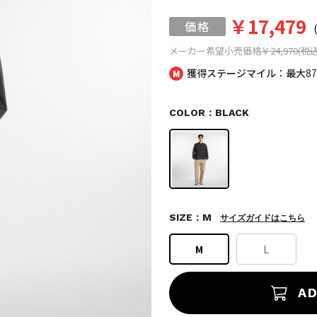
￥17,479
メーカー希望小売価格
￥24,970(税込
獲得ステージマイル：最大
8
COLOR：BLACK
SIZE：M
サイズガイドはこちら
M
L
AD