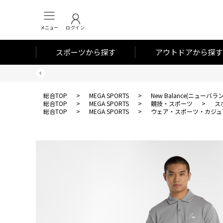
メニュー
ログイン
スポーツから探す
アウトドアから探す
総合TOP
>
MEGA SPORTS
>
New Balance(ニューバラ
総合TOP
>
MEGA SPORTS
>
競技・スポーツ
>
ス
総合TOP
>
MEGA SPORTS
>
ウェア・スポーツ・カジュ