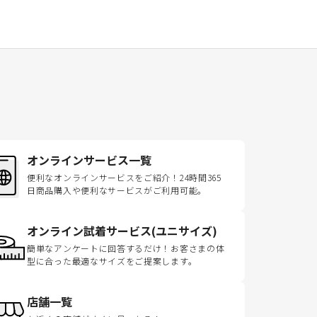
オンラインサービス一覧
便利なオンラインサービスをご紹介！24時間365
日商品購入や便利なサービスがご利用可能。
オンライン試着サービス(ユニサイズ)
簡単なアンケートに回答するだけ！お客さまの体
型に合った最適なサイズをご提案します。
店舗一覧