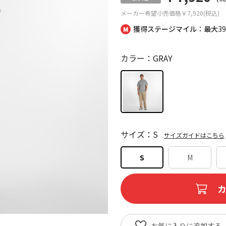
メーカー希望小売価格
￥7,920(税込)
獲得ステージマイル：最大
3
カラー：GRAY
サイズ：S
サイズガイドはこちら
S
M
お気に入りに追加する