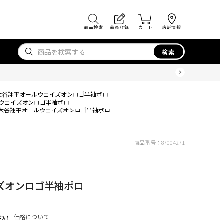
商品検索
会員登録
カート
店舗情報
検索
大谷翔平オールウェイズオンロゴ半袖ポロ
ウェイズオンロゴ半袖ポロ
大谷翔平オールウェイズオンロゴ半袖ポロ
商品番号：
87004271
ズオンロゴ半袖ポロ
価格について
込)