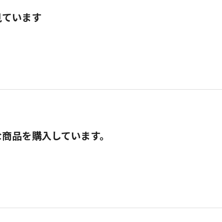
見ています
な商品を購入しています。