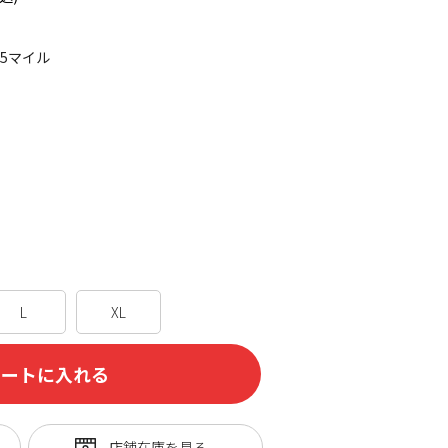
95マイル
L
XL
カートに入れる