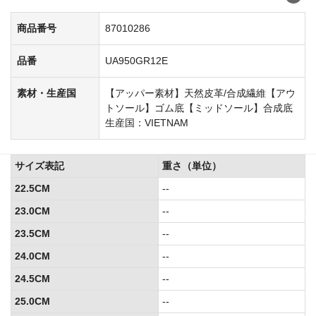
商品番号
87010286
品番
UA950GR12E
素材・生産国
【アッパー素材】天然皮革/合成繊維【アウ
トソール】ゴム底【ミッドソール】合成底
生産国：VIETNAM
サイズ表記
重さ（単位）
22.5CM
--
23.0CM
--
23.5CM
--
24.0CM
--
24.5CM
--
25.0CM
--