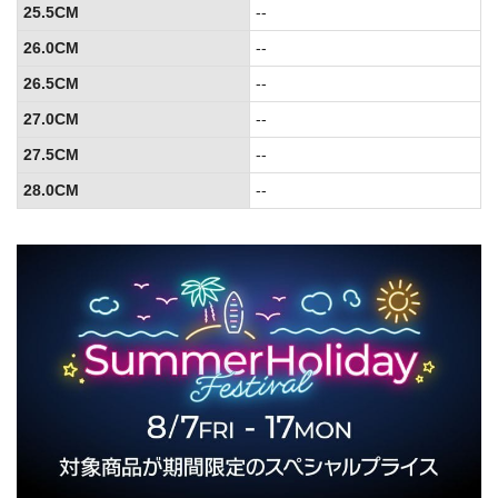
25.5CM
--
26.0CM
--
26.5CM
--
27.0CM
--
27.5CM
--
28.0CM
--