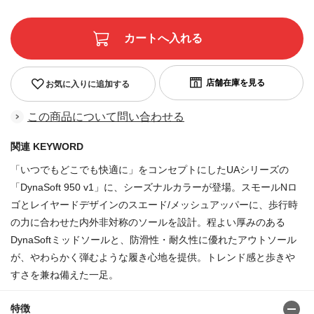
お気に入りに追加する
この商品について問い合わせる
関連 KEYWORD
「いつでもどこでも快適に」をコンセプトにしたUAシリーズの
「DynaSoft 950 v1」に、シーズナルカラーが登場。スモールNロ
ゴとレイヤードデザインのスエード/メッシュアッパーに、歩行時
の力に合わせた内外非対称のソールを設計。程よい厚みのある
DynaSoftミッドソールと、防滑性・耐久性に優れたアウトソール
が、やわらかく弾むような履き心地を提供。トレンド感と歩きや
すさを兼ね備えた一足。
特徴